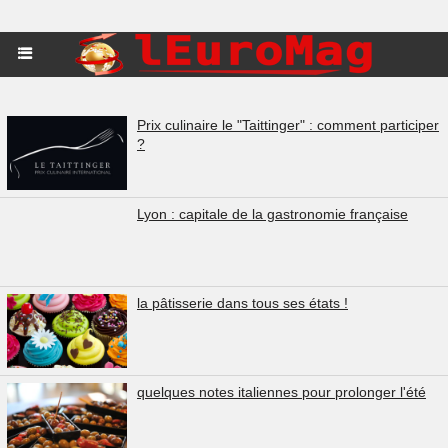
Prix culinaire le "Taittinger" : comment participer
?
Lyon : capitale de la gastronomie française
la pâtisserie dans tous ses états !
quelques notes italiennes pour prolonger l'été