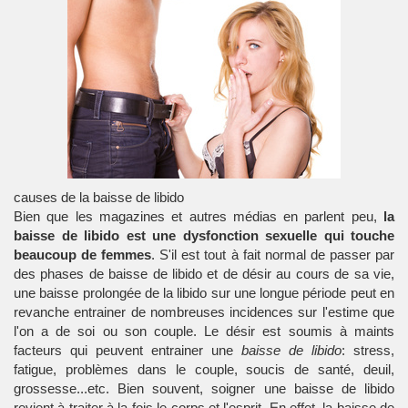
causes de la baisse de libido
Bien que les magazines et autres médias en parlent peu,
la
baisse de libido est une dysfonction sexuelle qui touche
beaucoup de femmes
. S'il est tout à fait normal de passer par
des phases de
baisse de libido
et de désir au cours de sa vie,
une baisse prolongée de la libido sur une longue période peut en
revanche entrainer de nombreuses incidences sur l'estime que
l'on a de soi ou son couple. Le désir est soumis à maints
facteurs qui peuvent entrainer une
baisse de libido
: stress,
fatigue, problèmes dans le couple, soucis de santé, deuil,
grossesse...etc. Bien souvent, soigner une baisse de libido
revient à traiter à la fois le corps et l'esprit. En effet, la baisse de