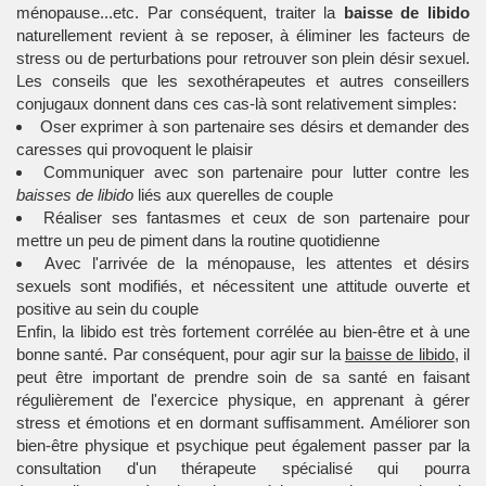
ménopause...etc. Par conséquent, traiter la
baisse de libido
naturellement revient à se reposer, à éliminer les facteurs de
stress ou de perturbations pour retrouver son plein désir sexuel.
Les conseils que les sexothérapeutes et autres conseillers
conjugaux donnent dans ces cas-là sont relativement simples:
Oser exprimer à son partenaire ses désirs et demander des
caresses qui provoquent le plaisir
Communiquer avec son partenaire pour lutter contre les
baisses de libido
liés aux querelles de couple
Réaliser ses fantasmes et ceux de son partenaire pour
mettre un peu de piment dans la routine quotidienne
Avec l'arrivée de la ménopause, les attentes et désirs
sexuels sont modifiés, et nécessitent une attitude ouverte et
positive au sein du couple
Enfin, la libido est très fortement corrélée au bien-être et à une
bonne santé. Par conséquent, pour agir sur la
baisse de libido
, il
peut être important de prendre soin de sa santé en faisant
régulièrement de l'exercice physique, en apprenant à gérer
stress et émotions et en dormant suffisamment. Améliorer son
bien-être physique et psychique peut également passer par la
consultation d'un thérapeute spécialisé qui pourra