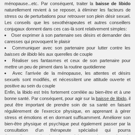
ménopause...etc. Par conséquent, traiter la
baisse de libido
naturellement revient à se reposer, à éliminer les facteurs de
stress ou de perturbations pour retrouver son plein désir sexuel.
Les conseils que les sexothérapeutes et autres conseillers
conjugaux donnent dans ces cas-là sont relativement simples:
Oser exprimer à son partenaire ses désirs et demander des
caresses qui provoquent le plaisir
Communiquer avec son partenaire pour lutter contre les
baisses de libido
liés aux querelles de couple
Réaliser ses fantasmes et ceux de son partenaire pour
mettre un peu de piment dans la routine quotidienne
Avec l'arrivée de la ménopause, les attentes et désirs
sexuels sont modifiés, et nécessitent une attitude ouverte et
positive au sein du couple
Enfin, la libido est très fortement corrélée au bien-être et à une
bonne santé. Par conséquent, pour agir sur la
baisse de libido
, il
peut être important de prendre soin de sa santé en faisant
régulièrement de l'exercice physique, en apprenant à gérer
stress et émotions et en dormant suffisamment. Améliorer son
bien-être physique et psychique peut également passer par la
consultation d'un thérapeute spécialisé qui pourra