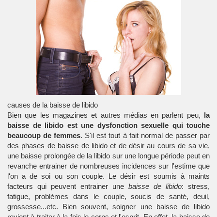
causes de la baisse de libido
Bien que les magazines et autres médias en parlent peu,
la
baisse de libido est une dysfonction sexuelle qui touche
beaucoup de femmes
. S'il est tout à fait normal de passer par
des phases de
baisse de libido
et de désir au cours de sa vie,
une baisse prolongée de la libido sur une longue période peut en
revanche entrainer de nombreuses incidences sur l'estime que
l'on a de soi ou son couple. Le désir est soumis à maints
facteurs qui peuvent entrainer une
baisse de libido
: stress,
fatigue, problèmes dans le couple, soucis de santé, deuil,
grossesse...etc. Bien souvent, soigner une baisse de libido
revient à traiter à la fois le corps et l'esprit. En effet, la baisse de