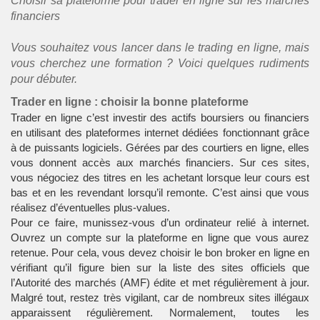
Choisir sa plateforme pour trader en ligne sur les marchés
financiers
Vous souhaitez vous lancer dans le trading en ligne, mais
vous cherchez une formation ? Voici quelques rudiments
pour débuter.
Trader en ligne : choisir la bonne plateforme
Trader en ligne c’est investir des actifs boursiers ou financiers
en utilisant des plateformes internet dédiées fonctionnant grâce
à de puissants logiciels. Gérées par des courtiers en ligne, elles
vous donnent accès aux marchés financiers. Sur ces sites,
vous négociez des titres en les achetant lorsque leur cours est
bas et en les revendant lorsqu’il remonte. C’est ainsi que vous
réalisez d’éventuelles plus-values.
Pour ce faire, munissez-vous d’un ordinateur relié à internet.
Ouvrez un compte sur la plateforme en ligne que vous aurez
retenue. Pour cela, vous devez choisir le bon broker en ligne en
vérifiant qu’il figure bien sur la liste des sites officiels que
l’Autorité des marchés (AMF) édite et met régulièrement à jour.
Malgré tout, restez très vigilant, car de nombreux sites illégaux
apparaissent régulièrement. Normalement, toutes les