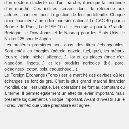
d’un secteur d’activité ou d’un marché, il indique la tendance
d’un marché. Ces indices servent donc de référence aux
acteurs financiers pour la gestion de leur portefeuille. Chaque
place financière à un indice boursier national. Le CAC 40 pour la
Bourse de Paris, Le FTSE 10 dit « Footsie » pour la Grande-
Bretagne, le Dow Jones et le Nasdaq pour les États-Unis, le
Nikkei 225 pour le Japon...
Les matières premières sont aussi des titres échangeables.
Sont cotés les énergies (pétrole, gazole, fuel, gaz), les métaux
(cuivre, étain, nickel, silicone…), l’or et les pièces (once d’or,
Napoléon, lingots…) et les produits agricoles (blé, porc,
oléagineux, coton, bois, caoutchouc…).
Le Foreign Exchange (Forex) est le marché des devises où les
échanges se font de gré. C’est le plus grand marché financier
mondial, car il est unique. Les opérations se font au comptant ou
à terme. Il permet également un effet de levier important, mais
présente logiquement un risque important. Avant d’investir sur le
Forex, vérifiez que votre prestataire est agréé.