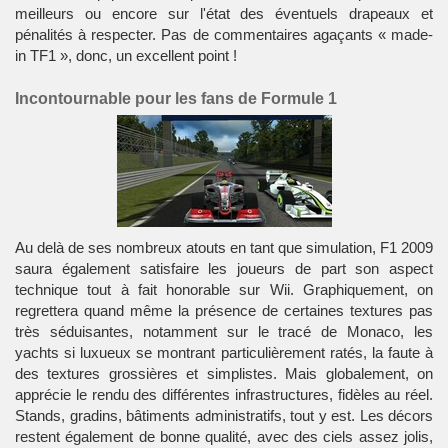
meilleurs ou encore sur l'état des éventuels drapeaux et
pénalités à respecter. Pas de commentaires agaçants « made-
in TF1 », donc, un excellent point !
Incontournable pour les fans de Formule 1
Au delà de ses nombreux atouts en tant que simulation, F1 2009
saura également satisfaire les joueurs de part son aspect
technique tout à fait honorable sur Wii. Graphiquement, on
regrettera quand même la présence de certaines textures pas
très séduisantes, notamment sur le tracé de Monaco, les
yachts si luxueux se montrant particulièrement ratés, la faute à
des textures grossières et simplistes. Mais globalement, on
apprécie le rendu des différentes infrastructures, fidèles au réel.
Stands, gradins, bâtiments administratifs, tout y est. Les décors
restent également de bonne qualité, avec des ciels assez jolis,