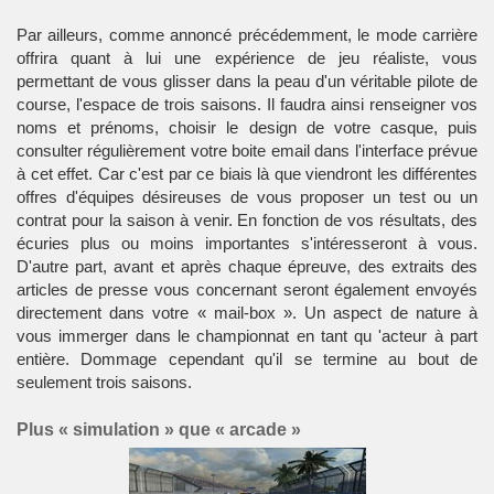
Par ailleurs, comme annoncé précédemment, le mode carrière
offrira quant à lui une expérience de jeu réaliste, vous
permettant de vous glisser dans la peau d'un véritable pilote de
course, l'espace de trois saisons. Il faudra ainsi renseigner vos
noms et prénoms, choisir le design de votre casque, puis
consulter régulièrement votre boite email dans l'interface prévue
à cet effet. Car c'est par ce biais là que viendront les différentes
offres d'équipes désireuses de vous proposer un test ou un
contrat pour la saison à venir. En fonction de vos résultats, des
écuries plus ou moins importantes s'intéresseront à vous.
D'autre part, avant et après chaque épreuve, des extraits des
articles de presse vous concernant seront également envoyés
directement dans votre « mail-box ». Un aspect de nature à
vous immerger dans le championnat en tant qu 'acteur à part
entière. Dommage cependant qu'il se termine au bout de
seulement trois saisons.
Plus « simulation » que « arcade »