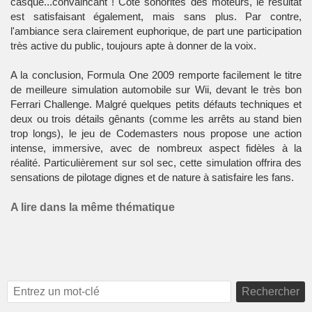
casque...convaincant ! Côté sonorités des moteurs, le résultat
est satisfaisant également, mais sans plus. Par contre,
l'ambiance sera clairement euphorique, de part une participation
très active du public, toujours apte à donner de la voix.
A la conclusion, Formula One 2009 remporte facilement le titre
de meilleure simulation automobile sur Wii, devant le très bon
Ferrari Challenge. Malgré quelques petits défauts techniques et
deux ou trois détails gênants (comme les arrêts au stand bien
trop longs), le jeu de Codemasters nous propose une action
intense, immersive, avec de nombreux aspect fidèles à la
réalité. Particulièrement sur sol sec, cette simulation offrira des
sensations de pilotage dignes et de nature à satisfaire les fans.
A lire dans la même thématique
Rechercher