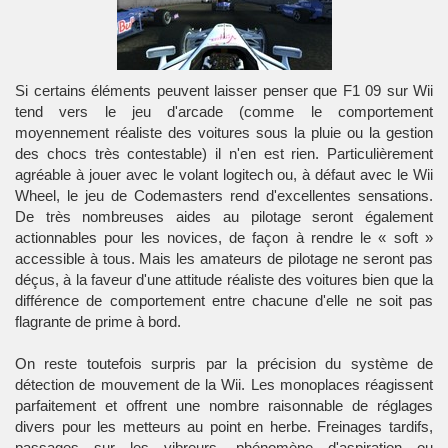
Si certains éléments peuvent laisser penser que F1 09 sur Wii
tend vers le jeu d'arcade (comme le comportement
moyennement réaliste des voitures sous la pluie ou la gestion
des chocs très contestable) il n'en est rien. Particulièrement
agréable à jouer avec le volant logitech ou, à défaut avec le Wii
Wheel, le jeu de Codemasters rend d'excellentes sensations.
De très nombreuses aides au pilotage seront également
actionnables pour les novices, de façon à rendre le « soft »
accessible à tous. Mais les amateurs de pilotage ne seront pas
déçus, à la faveur d'une attitude réaliste des voitures bien que la
différence de comportement entre chacune d'elle ne soit pas
flagrante de prime à bord.
On reste toutefois surpris par la précision du système de
détection de mouvement de la Wii. Les monoplaces réagissent
parfaitement et offrent une nombre raisonnable de réglages
divers pour les metteurs au point en herbe. Freinages tardifs,
passages sur les vibreurs, phénomène d'aspiration ou