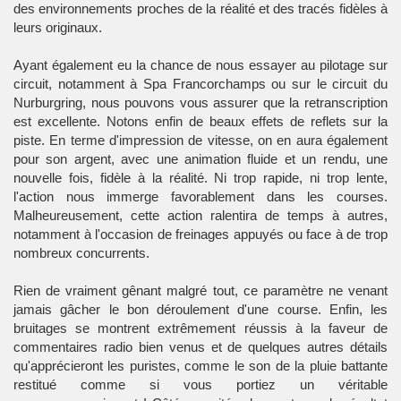
des environnements proches de la réalité et des tracés fidèles à
leurs originaux.
Ayant également eu la chance de nous essayer au pilotage sur
circuit, notamment à Spa Francorchamps ou sur le circuit du
Nurburgring, nous pouvons vous assurer que la retranscription
est excellente. Notons enfin de beaux effets de reflets sur la
piste. En terme d'impression de vitesse, on en aura également
pour son argent, avec une animation fluide et un rendu, une
nouvelle fois, fidèle à la réalité. Ni trop rapide, ni trop lente,
l'action nous immerge favorablement dans les courses.
Malheureusement, cette action ralentira de temps à autres,
notamment à l'occasion de freinages appuyés ou face à de trop
nombreux concurrents.
Rien de vraiment gênant malgré tout, ce paramètre ne venant
jamais gâcher le bon déroulement d'une course. Enfin, les
bruitages se montrent extrêmement réussis à la faveur de
commentaires radio bien venus et de quelques autres détails
qu'apprécieront les puristes, comme le son de la pluie battante
restitué comme si vous portiez un véritable