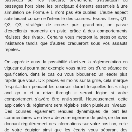
passages hors piste, les principaux éléments essentiels à une
simulation de Formule 1 n'ont pas été oubliés. L'autre aspect
satisfaisant concerne l'intensité des courses. Essais libres, Q1,
Q2, Q3, stratégie de course puis grand-prix, on passe
d'excellents moments en piste, grâce à des comportements
réalistes des rivaux. Certains vous mettront la pression avec
insistance tandis que d'autres craqueront sous vos assauts
répétés.
On apprécie aussi la possibilité d'activer la réglementation en
vigueur qui pourra par exemple vous nuire lors d'une séance de
qualification, dans le cas ou vous bloqueriez un leader plus
rapide que vous. Dix places en moins sur la grille, cela marque
l'esprit...Idem pendant les courses durant lesquelles les « stop
and go » et « drive through » seront légion si votre
comportement s'avère être anti-sportif. Heureusement, cette
application du règlement sera réglable selon plusieurs niveaux.
Des courses également rendues dynamiques de part les
commentaires « en live » de votre ingénieur de piste, ce dernier
donnant régulièrement des informations sur votre position, celle
de votre équipier ainsi que les écarts vous séparant des