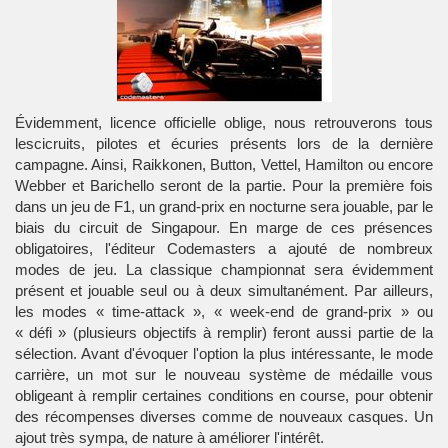
Évidemment, licence officielle oblige, nous retrouverons tous
lescicruits, pilotes et écuries présents lors de la dernière
campagne. Ainsi, Raikkonen, Button, Vettel, Hamilton ou encore
Webber et Barichello seront de la partie. Pour la première fois
dans un jeu de F1, un grand-prix en nocturne sera jouable, par le
biais du circuit de Singapour. En marge de ces présences
obligatoires, l'éditeur Codemasters a ajouté de nombreux
modes de jeu. La classique championnat sera évidemment
présent et jouable seul ou à deux simultanément. Par ailleurs,
les modes « time-attack », « week-end de grand-prix » ou
« défi » (plusieurs objectifs à remplir) feront aussi partie de la
sélection. Avant d'évoquer l'option la plus intéressante, le mode
carrière, un mot sur le nouveau système de médaille vous
obligeant à remplir certaines conditions en course, pour obtenir
des récompenses diverses comme de nouveaux casques. Un
ajout très sympa, de nature à améliorer l'intérêt.