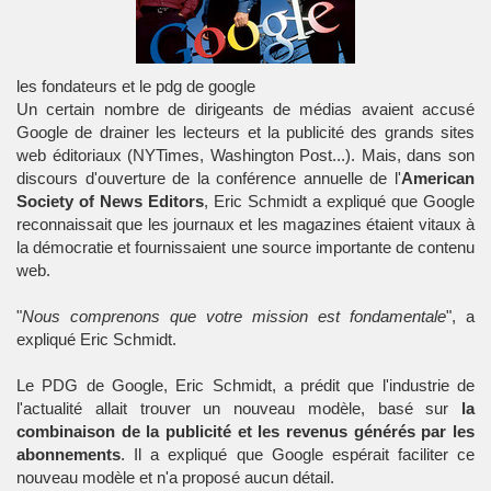
les fondateurs et le pdg de google
Un certain nombre de dirigeants de médias avaient accusé
Google
de drainer les lecteurs et la publicité des grands
sites
web
éditoriaux (NYTimes, Washington Post...). Mais, dans son
discours d'ouverture de la conférence annuelle de l'
American
Society of News Editors
,
Eric Schmidt
a expliqué que Google
reconnaissait que les
journaux
et les
magazines
étaient vitaux à
la démocratie et fournissaient une source importante de contenu
web
.
"
Nous comprenons que votre mission est fondamentale
", a
expliqué Eric Schmidt.
Le PDG de Google, Eric Schmidt, a prédit que l'industrie de
l'actualité allait trouver un nouveau modèle, basé sur
la
combinaison de la publicité et les revenus générés par les
abonnements
. Il a expliqué que Google espérait faciliter ce
nouveau modèle et n'a proposé aucun détail.