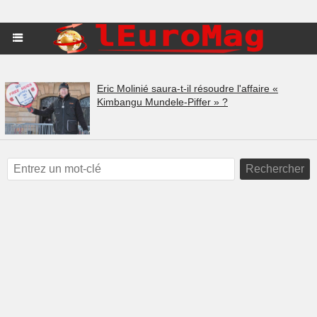
Eric Molinié saura-t-il résoudre l'affaire «
Kimbangu Mundele-Piffer » ?
Rechercher