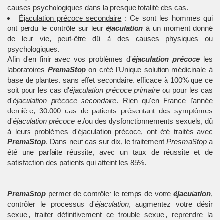
causes psychologiques dans la presque totalité des cas.
Éjaculation précoce secondaire
: Ce sont les hommes qui
ont perdu le contrôle sur leur
éjaculation
à un moment donné
de leur vie, peut-être dû à des causes physiques ou
psychologiques.
Afin d'en finir avec vos problèmes d'
éjaculation précoce
les
laboratoires
PremaStop
on créé l’Unique solution médicinale à
base de plantes, sans effet secondaire, efficace à 100% que ce
soit pour les cas d'
éjaculation précoce primaire
ou pour les cas
d'
éjaculation précoce secondaire
. Rien qu'en France l'année
dernière, 30.000 cas de patients présentant des symptômes
d'
éjaculation précoce
et/ou des dysfonctionnements sexuels, dû
à leurs problèmes d'éjaculation précoce, ont été traités avec
PremaStop
. Dans neuf cas sur dix, le traitement
PresmaStop
a
été une parfaite réussite, avec un taux de réussite et de
satisfaction des patients qui atteint les 85%.
PremaStop
permet de contrôler le temps de votre
éjaculation
,
contrôler le processus d'
éjaculation
, augmentez votre désir
sexuel, traiter définitivement ce trouble sexuel, reprendre la