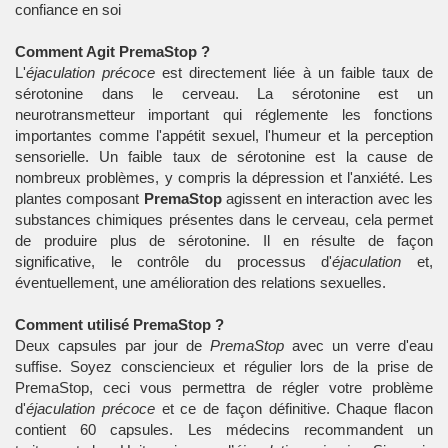
confiance en soi
Comment Agit PremaStop ?
L'
éjaculation précoce
est directement liée à un faible taux de
sérotonine dans le cerveau. La sérotonine est un
neurotransmetteur important qui réglemente les fonctions
importantes comme l'appétit sexuel, l'humeur et la perception
sensorielle. Un faible taux de sérotonine est la cause de
nombreux problèmes, y compris la dépression et l'anxiété. Les
plantes composant
PremaStop
agissent en interaction avec les
substances chimiques présentes dans le cerveau, cela permet
de produire plus de sérotonine. Il en résulte de façon
significative, le contrôle du processus d'
éjaculation
et,
éventuellement, une amélioration des relations sexuelles.
Comment utilisé PremaStop ?
Deux capsules par jour de
PremaStop
avec un verre d'eau
suffise. Soyez consciencieux et régulier lors de la prise de
PremaStop, ceci vous permettra de régler votre problème
d'
éjaculation précoce
et ce de façon définitive. Chaque flacon
contient 60 capsules. Les médecins recommandent un