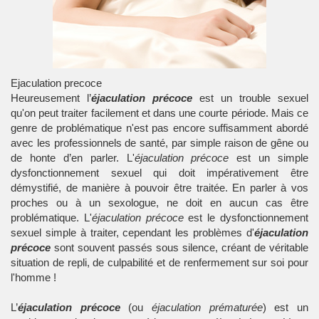
Ejaculation precoce
Heureusement l’
éjaculation précoce
est un trouble sexuel
qu'on peut traiter facilement et dans une courte période. Mais ce
genre de problématique n'est pas encore suffisamment abordé
avec les professionnels de santé, par simple raison de gêne ou
de honte d’en parler. L'
éjaculation précoce
est un simple
dysfonctionnement sexuel qui doit impérativement être
démystifié, de manière à pouvoir être traitée. En parler à vos
proches ou à un sexologue, ne doit en aucun cas être
problématique. L'
éjaculation précoce
est le dysfonctionnement
sexuel simple à traiter, cependant les problèmes d'
éjaculation
précoce
sont souvent passés sous silence, créant de véritable
situation de repli, de culpabilité et de renfermement sur soi pour
l'homme !
L’
éjaculation précoce
(ou
éjaculation prématurée
) est un