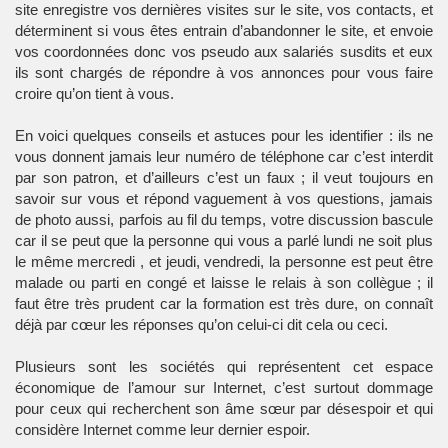
site enregistre vos dernières visites sur le site, vos contacts, et
déterminent si vous êtes entrain d’abandonner le site, et envoie
vos coordonnées donc vos pseudo aux salariés susdits et eux
ils sont chargés de répondre à vos annonces pour vous faire
croire qu’on tient à vous.
En voici quelques conseils et astuces pour les identifier : ils ne
vous donnent jamais leur numéro de téléphone car c’est interdit
par son patron, et d’ailleurs c’est un faux ; il veut toujours en
savoir sur vous et répond vaguement à vos questions, jamais
de photo aussi, parfois au fil du temps, votre discussion bascule
car il se peut que la personne qui vous a parlé lundi ne soit plus
le même mercredi , et jeudi, vendredi, la personne est peut être
malade ou parti en congé et laisse le relais à son collègue ; il
faut être très prudent car la formation est très dure, on connaît
déjà par cœur les réponses qu’on celui-ci dit cela ou ceci.
Plusieurs sont les sociétés qui représentent cet espace
économique de l’amour sur Internet, c’est surtout dommage
pour ceux qui recherchent son âme sœur par désespoir et qui
considère Internet comme leur dernier espoir.