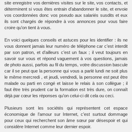
site enregistre vos dernières visites sur le site, vos contacts, et
déterminent si vous êtes entrain d’abandonner le site, et envoie
vos coordonnées donc vos pseudo aux salariés susdits et eux
ils sont chargés de répondre à vos annonces pour vous faire
croire qu’on tient à vous.
En voici quelques conseils et astuces pour les identifier : ils ne
vous donnent jamais leur numéro de téléphone car c’est interdit
par son patron, et d’ailleurs c’est un faux ; il veut toujours en
savoir sur vous et répond vaguement à vos questions, jamais
de photo aussi, parfois au fil du temps, votre discussion bascule
car il se peut que la personne qui vous a parlé lundi ne soit plus
le même mercredi , et jeudi, vendredi, la personne est peut être
malade ou parti en congé et laisse le relais à son collègue ; il
faut être très prudent car la formation est très dure, on connaît
déjà par cœur les réponses qu’on celui-ci dit cela ou ceci.
Plusieurs sont les sociétés qui représentent cet espace
économique de l’amour sur Internet, c’est surtout dommage
pour ceux qui recherchent son âme sœur par désespoir et qui
considère Internet comme leur dernier espoir.