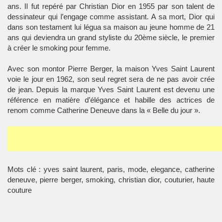
ans. Il fut repéré par Christian Dior en 1955 par son talent de
dessinateur qui l’engage comme assistant. A sa mort, Dior qui
dans son testament lui légua sa maison au jeune homme de 21
ans qui deviendra un grand styliste du 20ème siècle, le premier
à créer le smoking pour femme.
Avec son montor Pierre Berger, la maison Yves Saint Laurent
voie le jour en 1962, son seul regret sera de ne pas avoir crée
de jean. Depuis la marque Yves Saint Laurent est devenu une
référence en matière d’élégance et habille des actrices de
renom comme Catherine Deneuve dans la « Belle du jour ».
Mots clé : yves saint laurent, paris, mode, elegance, catherine
deneuve, pierre berger, smoking, christian dior, couturier, haute
couture