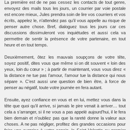
La première est de ne pas cessez les contacts de tout genre,
envoyez des mails tous les jours, un courrier par voie postale
est encore mieux, Jules prendra soin de lire vos courriers et vos
écrits, appelez le, n’attendez pas qu’il vous appelle au risque de
penser autre chose. Bref, dialoguez tous les jours car ces
discussions dissimuleront vos inquiétudes et aussi cela va
permettre de sentir la présence de votre partenaire, en tout
heure et en tout temps.
Deuxièmement, ôtez les mauvais soupçons de votre tête,
soyez positif, dites vous que même si on dit souvent « loin des
yeux, loin du cœur » ; à partir de maintenant, vous vous direz «
la distance ne tue pas l’amour, l’amour tue la distance qui nous
sépare ». C’est aussi une question de bien être, à force de
penser au négatif, toute votre journée en fera autant.
Ensuite, ayez confiance en vous et en lui, mettez vous dans la
tête que quoi qu’il arrive, si jamais le pire venait à arriver… tout
cela a s’arranger, si il ne vous a pas appelé aujourd’hui, il le fera
bien demain et n’oubliez pas que la rareté donne la valeur aux
choses. A ne pas négliger, profitez des grandes occasions pour