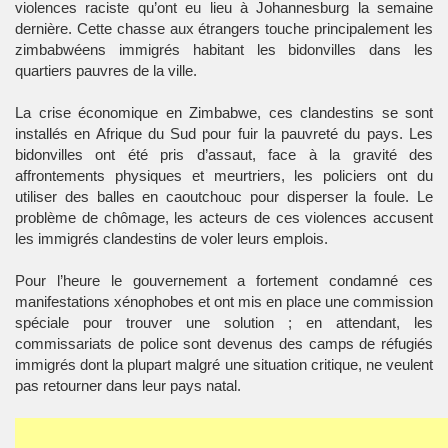
violences raciste qu’ont eu lieu à Johannesburg la semaine
dernière. Cette chasse aux étrangers touche principalement les
zimbabwéens immigrés habitant les bidonvilles dans les
quartiers pauvres de la ville.
La crise économique en Zimbabwe, ces clandestins se sont
installés en Afrique du Sud pour fuir la pauvreté du pays. Les
bidonvilles ont été pris d’assaut, face à la gravité des
affrontements physiques et meurtriers, les policiers ont du
utiliser des balles en caoutchouc pour disperser la foule. Le
problème de chômage, les acteurs de ces violences accusent
les immigrés clandestins de voler leurs emplois.
Pour l’heure le gouvernement a fortement condamné ces
manifestations xénophobes et ont mis en place une commission
spéciale pour trouver une solution ; en attendant, les
commissariats de police sont devenus des camps de réfugiés
immigrés dont la plupart malgré une situation critique, ne veulent
pas retourner dans leur pays natal.