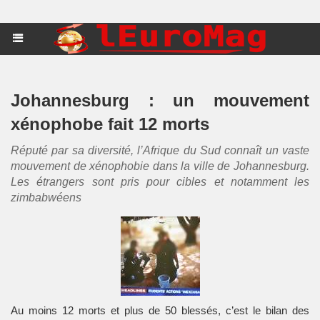
Johannesburg : un mouvement
xénophobe fait 12 morts
Réputé par sa diversité, l’Afrique du Sud connaît un vaste
mouvement de xénophobie dans la ville de Johannesburg.
Les étrangers sont pris pour cibles et notamment les
zimbabwéens
Au moins 12 morts et plus de 50 blessés, c’est le bilan des