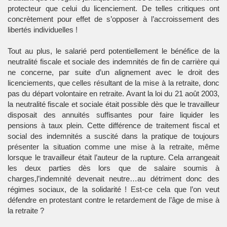
protecteur que celui du licenciement. De telles critiques ont
concrètement pour effet de s’opposer à l’accroissement des
libertés individuelles !
Tout au plus, le salarié perd potentiellement le bénéfice de la
neutralité fiscale et sociale des indemnités de fin de carrière qui
ne concerne, par suite d’un alignement avec le droit des
licenciements, que celles résultant de la mise à la retraite, donc
pas du départ volontaire en retraite. Avant la loi du 21 août 2003,
la neutralité fiscale et sociale était possible dès que le travailleur
disposait des annuités suffisantes pour faire liquider les
pensions à taux plein. Cette différence de traitement fiscal et
social des indemnités a suscité dans la pratique de toujours
présenter la situation comme une mise à la retraite, même
lorsque le travailleur était l’auteur de la rupture. Cela arrangeait
les deux parties dès lors que de salaire soumis à
charges,l’indemnité devenait neutre…au détriment donc des
régimes sociaux, de la solidarité ! Est-ce cela que l’on veut
défendre en protestant contre le retardement de l’âge de mise à
la retraite ?