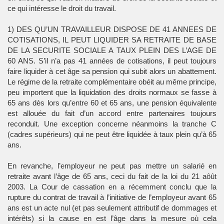
ce qui intéresse le droit du travail.
1) DES QU’UN TRAVAILLEUR DISPOSE DE 41 ANNEES DE
COTISATIONS, IL PEUT LIQUIDER SA RETRAITE DE BASE
DE LA SECURITE SOCIALE A TAUX PLEIN DES L’AGE DE
60 ANS. S’il n’a pas 41 années de cotisations, il peut toujours
faire liquider à cet âge sa pension qui subit alors un abattement.
Le régime de la retraite complémentaire obéit au même principe,
peu importent que la liquidation des droits normaux se fasse à
65 ans dès lors qu’entre 60 et 65 ans, une pension équivalente
est allouée du fait d’un accord entre partenaires toujours
reconduit. Une exception concerne néanmoins la tranche C
(cadres supérieurs) qui ne peut être liquidée à taux plein qu’à 65
ans.
En revanche, l’employeur ne peut pas mettre un salarié en
retraite avant l’âge de 65 ans, ceci du fait de la loi du 21 aôût
2003. La Cour de cassation en a récemment conclu que la
rupture du contrat de travail à l’initiative de l’employeur avant 65
ans est un acte nul (et pas seulement attributif de dommages et
intérêts) si la cause en est l’âge dans la mesure où cela