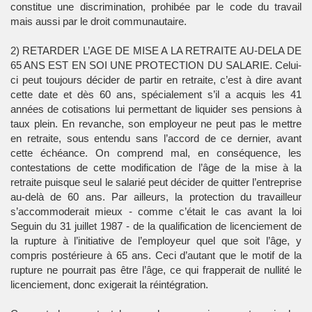
constitue une discrimination, prohibée par le code du travail
mais aussi par le droit communautaire.
2) RETARDER L’AGE DE MISE A LA RETRAITE AU-DELA DE
65 ANS EST EN SOI UNE PROTECTION DU SALARIE. Celui-
ci peut toujours décider de partir en retraite, c’est à dire avant
cette date et dès 60 ans, spécialement s’il a acquis les 41
années de cotisations lui permettant de liquider ses pensions à
taux plein. En revanche, son employeur ne peut pas le mettre
en retraite, sous entendu sans l’accord de ce dernier, avant
cette échéance. On comprend mal, en conséquence, les
contestations de cette modification de l’âge de la mise à la
retraite puisque seul le salarié peut décider de quitter l’entreprise
au-delà de 60 ans. Par ailleurs, la protection du travailleur
s’accommoderait mieux - comme c’était le cas avant la loi
Seguin du 31 juillet 1987 - de la qualification de licenciement de
la rupture à l’initiative de l’employeur quel que soit l’âge, y
compris postérieure à 65 ans. Ceci d’autant que le motif de la
rupture ne pourrait pas être l’âge, ce qui frapperait de nullité le
licenciement, donc exigerait la réintégration.