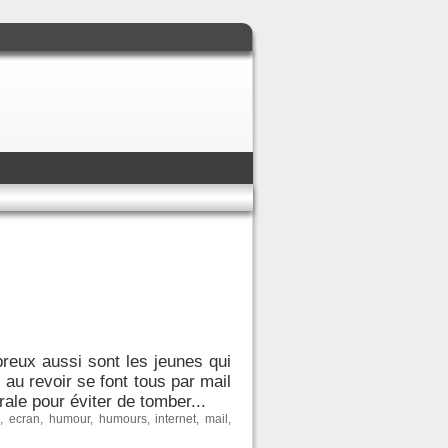
reux aussi sont les jeunes qui
 au revoir se font tous par mail
rale pour éviter de tomber...
n
,
ecran
,
humour
,
humours
,
internet
,
mail
,