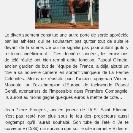
Le divertissement constitue une autre porte de sortie appréciée
par les athlètes qui ne souhaitent pas quitter tout de suite le
devant de la scène. Ce qui ne signifie pas pour autant qu’ils y
resteront indéfiniment… Ces dernières années, les émissions
de télé réalité ont bien rempli cette fonction. Pascal Olmeta,
ancien gardien de but de l’équipe de France, a déjà ajouté un
titre à sa nouvelle carrière en sortant vainqueur de La Ferme
Célébrités. Moins de réussite pour l’ancien rugbyman Vincent
Moscato, ou l’ex-champion d’Europe de taekwondo Pascal
Gentil, aventuriers de l’impossible dans Première Compagnie.
Ils auront au moins gagné quelques euros à mettre de côté…
Jean-Pierre François, ancien joueur de l’A.S. Saint Etienne,
n’est pas resté non plus sous le feu des projecteurs aussi
longtemps qu’il l’aurait souhaité. Son tube de l’été « Je te
survivrai » (1989) n’a survécu que sur le site internet « Bides et