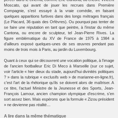
Moscato, qui avant de jouer les recrues dans Première
Compagnie, s’est essayé à la vraie comédie, en faisant
quelques apparitions furtives dans des longs métrages français
(Le Placard, 36 quais des Orfèvres). Ou pourquoi pas tenter de
se faire une réputation en tant que peintre, à l’instar du même
Cantona, ou encore de sculpteur, tel Jean-Pierre Rives. La
figure emblématique du XV de France de 1975 à 1984 a
d’ailleurs exposé quelques-unes de ses œuvres pendant pas
moins de trois mois à Paris, au jardin du Luxembourg.
Quant à ceux qui se découvrent une vocation politique, à l’image
de l’ancien footballeur Eric Di Meco à Marseille (sur ce sujet,
voir l’article « hier dieux du stade, aujourd’hui divinités politiques
? » dans la rubrique « exclusifs web » de marianne-en-ligne.fr),
c’est l’art de la rhétorique qu’ils se doivent alors de maîtriser. A
ce titre, l’actuel Ministre de la Jeunesse et des Sports, Jean-
François Lamour, ancien champion olympique d’escrime, s’en
sort assez bien. Mais espérons que la formule « Zizou président
» ne devienne pas réalité…
A lire dans la même thématique