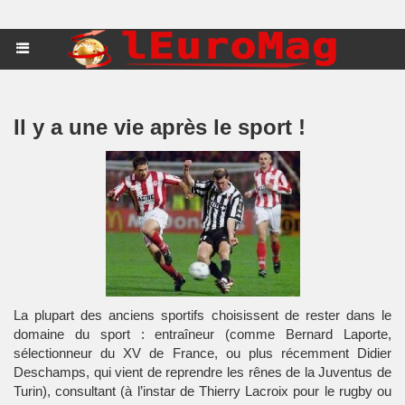
Il y a une vie après le sport !
La plupart des anciens sportifs choisissent de rester dans le
domaine du sport : entraîneur (comme Bernard Laporte,
sélectionneur du XV de France, ou plus récemment Didier
Deschamps, qui vient de reprendre les rênes de la Juventus de
Turin), consultant (à l’instar de Thierry Lacroix pour le rugby ou