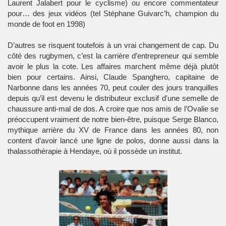
Laurent Jalabert pour le cyclisme) ou encore commentateur
pour… des jeux vidéos (tel Stéphane Guivarc’h, champion du
monde de foot en 1998)
D’autres se risquent toutefois à un vrai changement de cap. Du
côté des rugbymen, c’est la carrière d’entrepreneur qui semble
avoir le plus la cote. Les affaires marchent même déjà plutôt
bien pour certains. Ainsi, Claude Spanghero, capitaine de
Narbonne dans les années 70, peut couler des jours tranquilles
depuis qu’il est devenu le distributeur exclusif d'une semelle de
chaussure anti-mal de dos. A croire que nos amis de l’Ovalie se
préoccupent vraiment de notre bien-être, puisque Serge Blanco,
mythique arrière du XV de France dans les années 80, non
content d’avoir lancé une ligne de polos, donne aussi dans la
thalassothérapie à Hendaye, où il possède un institut.