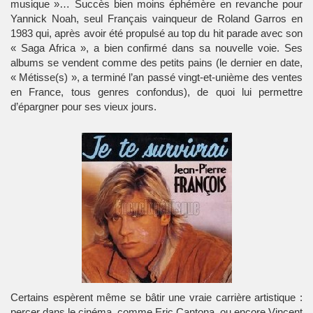
musique »… Succès bien moins éphémère en revanche pour
Yannick Noah, seul Français vainqueur de Roland Garros en
1983 qui, après avoir été propulsé au top du hit parade avec son
« Saga Africa », a bien confirmé dans sa nouvelle voie. Ses
albums se vendent comme des petits pains (le dernier en date,
« Métisse(s) », a terminé l’an passé vingt-et-unième des ventes
en France, tous genres confondus), de quoi lui permettre
d’épargner pour ses vieux jours.
Certains espèrent même se bâtir une vraie carrière artistique :
percer dans le cinéma, comme Eric Cantona, ou encore Vincent