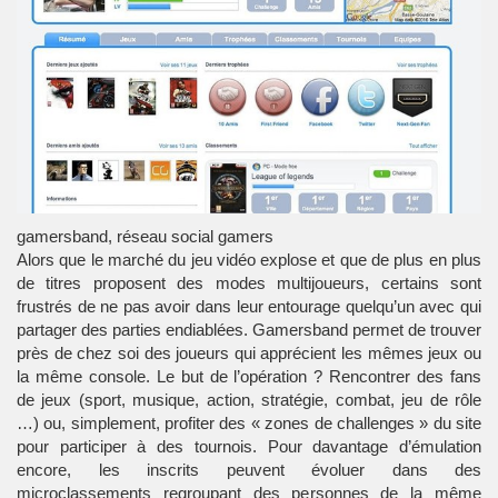
gamersband, réseau social gamers
Alors que le marché du
jeu vidéo
explose et que de plus en plus
de titres proposent des modes multijoueurs, certains sont
frustrés de ne pas avoir dans leur entourage quelqu’un avec qui
partager des parties endiablées. Gamersband permet de trouver
près de chez soi des joueurs qui apprécient les mêmes jeux ou
la même console. Le but de l’opération ? Rencontrer des fans
de
jeux
(
sport
,
musique
, action, stratégie, combat,
jeu de rôle
…) ou, simplement, profiter des « zones de challenges » du site
pour participer à des tournois. Pour davantage d’émulation
encore, les inscrits peuvent évoluer dans des
microclassements regroupant des personnes de la même