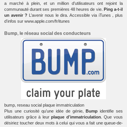
a marché à plein, et un million d’utilisateurs ont rejoint la
communauté
durant ses premières 48 heures de vie.
Ping a-t-il
un avenir ?
L’avenir nous le dira. Accessible via
iTunes
, plus
d'infos sur www.apple.com/fr/itunes
Bump, le réseau social des conducteurs
bump, reseau social plaque immatriculation
Plus une curiosité qu’une idée de génie,
Bump
identifie ses
utilisateurs grâce à leur
plaque d’immatriculation
. Que vous
désiriez toucher deux mots à celui qui vous a fait une queue-de-