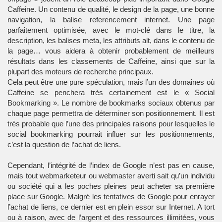
Caffeine. Un contenu de qualité, le design de la page, une bonne
navigation, la balise
referencement internet
. Une page
parfaitement optimisée, avec le mot-clé dans le titre, la
description, les balises meta, les attributs alt, dans le contenu de
la page… vous aidera à obtenir probablement de meilleurs
résultats dans les classements de Caffeine, ainsi que sur la
plupart des moteurs de recherche principaux.
Cela peut être une pure spéculation, mais l’un des domaines où
Caffeine se penchera très certainement est le « Social
Bookmarking ». Le nombre de bookmarks sociaux obtenus par
chaque page permettra de déterminer son positionnement. Il est
très probable que l’une des principales raisons pour lesquelles le
social bookmarking pourrait influer sur les positionnements,
c’est la question de l’achat de liens.
Cependant, l’intégrité de l’index de Google n’est pas en cause,
mais tout webmarketeur ou webmaster averti sait qu’un individu
ou société qui a les poches pleines peut acheter sa première
place sur Google. Malgré les tentatives de Google pour enrayer
l’achat de liens, ce dernier est en plein essor sur Internet. A tort
ou à raison, avec de l’argent et des ressources illimitées, vous