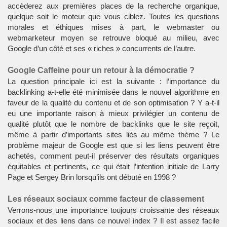
accèderez aux premières places de la recherche organique,
quelque soit le moteur que vous ciblez. Toutes les questions
morales et éthiques mises à part, le webmaster ou
webmarketeur moyen se retrouve bloqué au milieu, avec
Google d’un côté et ses « riches » concurrents de l’autre.
Google Caffeine pour un retour à la démocratie ?
La question principale ici est la suivante : l’importance du
backlinking a-t-elle été minimisée dans le nouvel algorithme en
faveur de la qualité du contenu et de son optimisation ? Y a-t-il
eu une importante raison à mieux privilégier un contenu de
qualité plutôt que le nombre de backlinks que le site reçoit,
même à partir d’importants sites liés au même thème ? Le
problème majeur de Google est que si les liens peuvent être
achetés, comment peut-il préserver des résultats organiques
équitables et pertinents, ce qui était l’intention initiale de Larry
Page et Sergey Brin lorsqu’ils ont débuté en 1998 ?
Les réseaux sociaux comme facteur de classement
Verrons-nous une importance toujours croissante des réseaux
sociaux et des liens dans ce nouvel index ? Il est assez facile