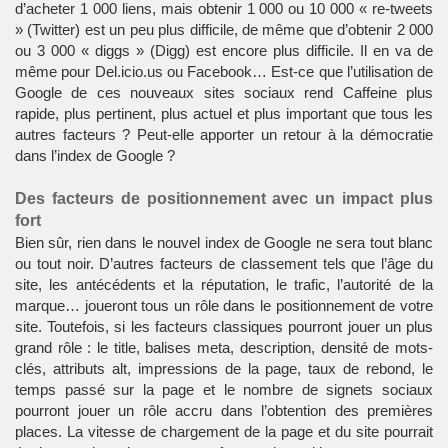
d’acheter 1 000 liens, mais obtenir 1 000 ou 10 000 « re-tweets
» (Twitter) est un peu plus difficile, de même que d’obtenir 2 000
ou 3 000 « diggs » (Digg) est encore plus difficile. Il en va de
même pour Del.icio.us ou Facebook… Est-ce que l’utilisation de
Google de ces nouveaux sites sociaux rend Caffeine plus
rapide, plus pertinent, plus actuel et plus important que tous les
autres facteurs ? Peut-elle apporter un retour à la démocratie
dans l’index de Google ?
Des facteurs de positionnement avec un impact plus
fort
Bien sûr, rien dans le nouvel index de Google ne sera tout blanc
ou tout noir. D’autres facteurs de classement tels que l’âge du
site, les antécédents et la réputation, le trafic, l’autorité de la
marque… joueront tous un rôle dans le positionnement de votre
site. Toutefois, si les facteurs classiques pourront jouer un plus
grand rôle : le title, balises meta, description, densité de mots-
clés, attributs alt, impressions de la page, taux de rebond, le
temps passé sur la page et le nombre de signets sociaux
pourront jouer un rôle accru dans l’obtention des premières
places. La vitesse de chargement de la page et du site pourrait