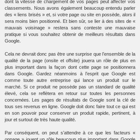
dont la vitesse de chargement de vos pages peut affecter vos
classements. Nous avons également beaucoup entendu parler
des « liens brisés » et, si votre page ou site en possède, alors il
sera moins bien positionné. Et bien sûr, se lier à des sites de «
mauvais voisinage » restera sans conteste une mauvaise
pratique si vous souhaitez obtenir de meilleurs résultats dans
Google.
Cela ne devrait donc pas être une surprise que l’ensemble de la
qualité de la page (onsite et offsite) jouera un rôle de plus en
plus important dans la façon dont cette page se positionnera
dans Google. Gardez néanmoins à l’esprit que Google est
comme toute autre entreprise qui lance un produit sur le
marché. Si ce produit ne possède pas un standard de qualité
élevé, cela se reflètera en retour sur toutes les personnes
concernées. Les pages de résultats de Google sont la clé de
tous ses revenus en ligne. Google doit donc faire tout ce qui est
en son pouvoir pour conserver un produit rapide, pertinent, à
jour et surtout de très haute qualité.
Par conséquent, on peut s’attendre à ce que les facteurs «
onpage » jouent un rôle beaucoup plus important dans Google