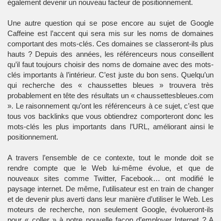
également devenir un nouveau facteur de positionnement.
Une autre question qui se pose encore au sujet de Google
Caffeine est l’accent qui sera mis sur les noms de domaines
comportant des mots-clés. Ces domaines se classeront-ils plus
hauts ? Depuis des années, les référenceurs nous conseillent
qu’il faut toujours choisir des noms de domaine avec des mots-
clés importants à l’intérieur. C’est juste du bon sens. Quelqu’un
qui recherche des « chaussettes bleues » trouvera très
probablement en tête des résultats un « chaussettesbleues.com
». Le raisonnement qu’ont les référenceurs à ce sujet, c’est que
tous vos backlinks que vous obtiendrez comporteront donc les
mots-clés les plus importants dans l’URL, améliorant ainsi le
positionnement.
A travers l’ensemble de ce contexte, tout le monde doit se
rendre compte que le Web lui-même évolue, et que de
nouveaux sites comme Twitter, Facebook… ont modifié le
paysage internet. De même, l’utilisateur est en train de changer
et de devenir plus averti dans leur manière d’utiliser le Web. Les
moteurs de recherche, non seulement Google, évolueront-ils
pour « coller » à notre nouvelle façon d’employer Internet ? A