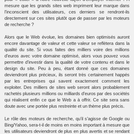
mesure que les grands sites web impriment leur marque dans
l’inconscient des utilisateurs, ces derniers se rendront-ils
directement sur ces sites plutôt que de passer par les moteurs
de recherche ?
Alors que le Web évolue, les domaines bien optimisés auront
encore davantage de valeur et cette valeur se reflètera dans la
qualité du site. Si vous faites des milliers voire des millions
d’euros avec votre domaine optimisé, alors vous pouvez vous
permettre d’investir dans la qualité de votre contenu et dans le
design du site. Peu à peu, étant donné que ces domaines
deviendront plus précieux, ils seront très certainement happés
par les entreprises qui savent exactement comment les
exploiter. Des milliers de sites web seront alors probablement
rachetés plusieurs millions ou milliards d’euros par des sociétés
qui réalisent enfin ce que le Web a à offrir. Ce site sera sans
doute avec une portée plus restreinte et un thème plus précis.
Le rôle des moteurs de recherche, qu’il s’agisse de Google ou
Bing/Yahoo, sera-t-il de moins en moins important à mesure que
les utilisateurs deviendront de plus en plus avertis et se rendant