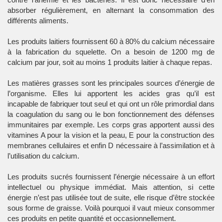
absorber régulièrement, en alternant la consommation des
différents aliments.
Les produits laitiers fournissent 60 à 80% du calcium nécessaire
à la fabrication du squelette. On a besoin de 1200 mg de
calcium par jour, soit au moins 1 produits laitier à chaque repas.
Les matières grasses sont les principales sources d’énergie de
l’organisme. Elles lui apportent les acides gras qu’il est
incapable de fabriquer tout seul et qui ont un rôle primordial dans
la coagulation du sang ou le bon fonctionnement des défenses
immunitaires par exemple. Les corps gras apportent aussi des
vitamines A pour la vision et la peau, E pour la construction des
membranes cellulaires et enfin D nécessaire à l’assimilation et à
l’utilisation du calcium.
Les produits sucrés fournissent l’énergie nécessaire à un effort
intellectuel ou physique immédiat. Mais attention, si cette
énergie n’est pas utilisée tout de suite, elle risque d’être stockée
sous forme de graisse. Voilà pourquoi il vaut mieux consommer
ces produits en petite quantité et occasionnellement.