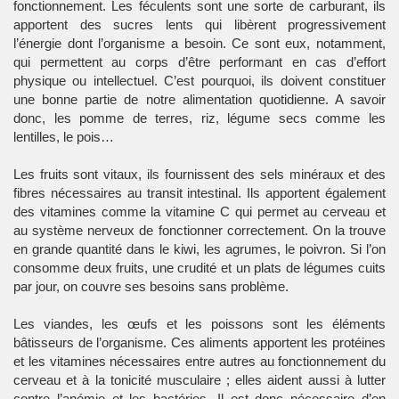
fonctionnement. Les féculents sont une sorte de carburant, ils
apportent des sucres lents qui libèrent progressivement
l’énergie dont l’organisme a besoin. Ce sont eux, notamment,
qui permettent au corps d’être performant en cas d’effort
physique ou intellectuel. C’est pourquoi, ils doivent constituer
une bonne partie de notre alimentation quotidienne. A savoir
donc, les pomme de terres, riz, légume secs comme les
lentilles, le pois…
Les fruits sont vitaux, ils fournissent des sels minéraux et des
fibres nécessaires au transit intestinal. Ils apportent également
des vitamines comme la vitamine C qui permet au cerveau et
au système nerveux de fonctionner correctement. On la trouve
en grande quantité dans le kiwi, les agrumes, le poivron. Si l’on
consomme deux fruits, une crudité et un plats de légumes cuits
par jour, on couvre ses besoins sans problème.
Les viandes, les œufs et les poissons sont les éléments
bâtisseurs de l’organisme. Ces aliments apportent les protéines
et les vitamines nécessaires entre autres au fonctionnement du
cerveau et à la tonicité musculaire ; elles aident aussi à lutter
contre l’anémie et les bactéries. Il est donc nécessaire d’en