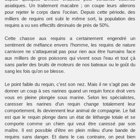
asiatiques. Un traitement macabre ; on coupe leurs ailerons
pour rejeter le corps dans l’océan. Depuis cette période, des
milliers de requins ont subi le même sort, la population des
requins a vu ses effectifs diminués de près de 50%.
Cette chasse aux requins a certainement engendré un
sentiment de méfiance envers l’homme, les requins de nature
carnivore ne s’attaquerait pas pour rien aux être humains face
aux milliers de gros poissons qui vivent sous l’eau et tout çà
sans parler des bruits de moteurs de nos bateaux ou le goût du
sang les fois qu’on se blesse.
Le point faible du requin, c’est son nez. Mais il ne s’agit pas de
donner un coup à ses narines quand un requin fonce droit vers
vous en pleine plongée sous marine. Selon les spécialistes,
caresser les narines d’un requin change totalement leur
comportement, ils deviennent leur animal de compagnie. Le fait
est que le requin plonge dans un état de léthargie totale et se
comporte comme un chien qui veut être caressé par son
maître. Il est possible d’être en plein milieu d’une bande de
requins sans danger. Et dans le cas contraire, on peut bien