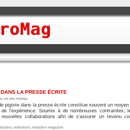
E DANS LA PRESSE ÉCRITE
la vie des médias
de pigiste dans la presse écrite constitue souvent un moyen 
r de l'expérience. Soumis à de nombreuses contraintes, l
nouvelles collaborations afin de s'assurer un revenu cor
edacteur
,
redacteurs
,
redaction magazine