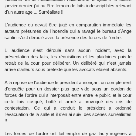
janvier dernier j'ai pu être témoin de faits indescriptibles relevant
d'un autre age ... Surréaliste !!
L'audience ou devait être jugé en comparution immédiate les
auteurs présumés de l'incendie qui a ravagé le bureau d'Ange
santini s'est déroulé avec la présence des forces de l'ordre.
L 'audience s'est déroulé sans aucun incident, avec la
présentation des faits, les réquisitions et les plaidoiries puis le
retrait de la cour pour délibérer. Un délibéré qui n’est jamais
arrivé d'ailleurs sous prétexte que les avocats étaient absents.
A la reprise de l'audience le président annonçant un complément
d'enquête pour un dossier plus que vide sous un cordon de
forces de l'ordre qui s'interposait entre entre le public et la cour
cette fois casqué, botté et armé a provoqué des cris de
contestation. Ce qui a conduit le président a ordonné
l'évacuation de la salle et il s'en ai suivi des scènes surréalistes
!!
Les forces de l'ordre ont fait emploi de gaz lacrymogènes à