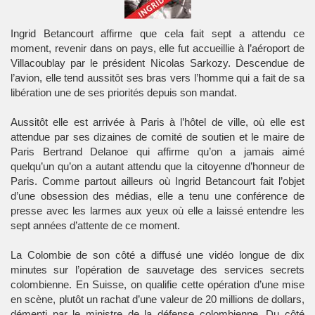
Ingrid Betancourt affirme que cela fait sept a attendu ce
moment, revenir dans on pays, elle fut accueillie à l’aéroport de
Villacoublay par le président Nicolas Sarkozy. Descendue de
l’avion, elle tend aussitôt ses bras vers l’homme qui a fait de sa
libération une de ses priorités depuis son mandat.
Aussitôt elle est arrivée à Paris à l’hôtel de ville, où elle est
attendue par ses dizaines de comité de soutien et le maire de
Paris Bertrand Delanoe qui affirme qu’on a jamais aimé
quelqu’un qu’on a autant attendu que la citoyenne d’honneur de
Paris. Comme partout ailleurs où Ingrid Betancourt fait l’objet
d’une obsession des médias, elle a tenu une conférence de
presse avec les larmes aux yeux où elle a laissé entendre les
sept années d’attente de ce moment.
La Colombie de son côté a diffusé une vidéo longue de dix
minutes sur l’opération de sauvetage des services secrets
colombienne. En Suisse, on qualifie cette opération d’une mise
en scène, plutôt un rachat d’une valeur de 20 millions de dollars,
démenti par le ministre de la défense colombienne. Du côté