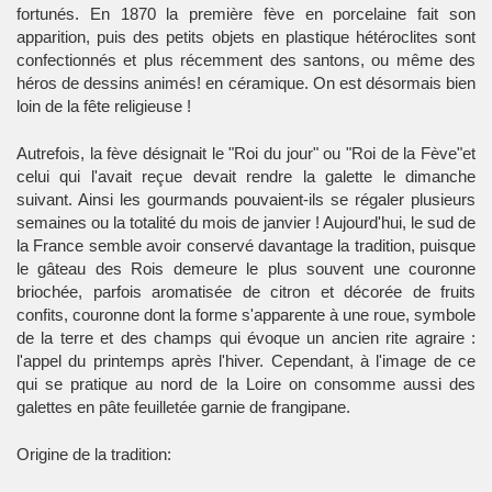
fortunés. En 1870 la première fève en porcelaine fait son
apparition, puis des petits objets en plastique hétéroclites sont
confectionnés et plus récemment des santons, ou même des
héros de dessins animés! en céramique. On est désormais bien
loin de la fête religieuse !
Autrefois, la fève désignait le "Roi du jour" ou "Roi de la Fève"et
celui qui l'avait reçue devait rendre la galette le dimanche
suivant. Ainsi les gourmands pouvaient-ils se régaler plusieurs
semaines ou la totalité du mois de janvier ! Aujourd'hui, le sud de
la France semble avoir conservé davantage la tradition, puisque
le gâteau des Rois demeure le plus souvent une couronne
briochée, parfois aromatisée de citron et décorée de fruits
confits, couronne dont la forme s'apparente à une roue, symbole
de la terre et des champs qui évoque un ancien rite agraire :
l'appel du printemps après l'hiver. Cependant, à l'image de ce
qui se pratique au nord de la Loire on consomme aussi des
galettes en pâte feuilletée garnie de frangipane.
Origine de la tradition: