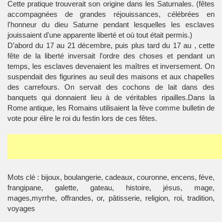
Cette pratique trouverait son origine dans les Saturnales. (fêtes
accompagnées de grandes réjouissances, célébrées en
l'honneur du dieu Saturne pendant lesquelles les esclaves
jouissaient d'une apparente liberté et où tout était permis.)
D’abord du 17 au 21 décembre, puis plus tard du 17 au , cette
fête de la liberté inversait l’ordre des choses et pendant un
temps, les esclaves devenaient les maîtres et inversement. On
suspendait des figurines au seuil des maisons et aux chapelles
des carrefours. On servait des cochons de lait dans des
banquets qui donnaient lieu à de véritables ripailles.Dans la
Rome antique, les Romains utilisaient la fève comme bulletin de
vote pour élire le roi du festin lors de ces fêtes.
Mots clé : bijoux, boulangerie, cadeaux, couronne, encens, fève,
frangipane, galette, gateau, histoire, jésus, mage,
mages,myrrhe, offrandes, or, pâtisserie, religion, roi, tradition,
voyages