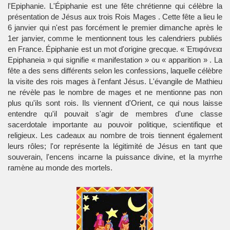
l'Epiphanie. L'Épiphanie est une fête chrétienne qui célèbre la
présentation de Jésus aux trois Rois Mages . Cette fête a lieu le
6 janvier qui n'est pas forcément le premier dimanche après le
1er janvier, comme le mentionnent tous les calendriers publiés
en France. Épiphanie est un mot d'origine grecque. « Ἐπιφάνεια
Epiphaneia » qui signifie « manifestation » ou « apparition » . La
fête a des sens différents selon les confessions, laquelle célèbre
la visite des rois mages à l'enfant Jésus. L'évangile de Mathieu
ne révèle pas le nombre de mages et ne mentionne pas non
plus qu'ils sont rois. Ils viennent d'Orient, ce qui nous laisse
entendre qu'il pouvait s'agir de membres d'une classe
sacerdotale importante au pouvoir politique, scientifique et
religieux. Les cadeaux au nombre de trois tiennent également
leurs rôles; l'or représente la légitimité de Jésus en tant que
souverain, l'encens incarne la puissance divine, et la myrrhe
ramène au monde des mortels.