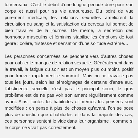
tourtereaux. C’est le début d’une longue période dure pour son
corps et aussi pour sa vie amoureuse. Du point de vue
purement médicale, les relations sexuelles améliorent la
circulation du sang et la satisfaction du cerveau lui permet de
bien travailler de la journée. De même, la sécrétion des
hormones masculins et féminins stabilise les émotions de tout
genre : colère, tristesse et sensation d’une solitude extrême…
Les personnes concernées se penchent vers d’autres choses
pour oublier le manque de relation sexuelle. Généralement dans
le travail, la fatigue du soir est un moyen plus ou moins positif
pour trouver rapidement le sommeil. Mais on ne travaille pas
tous les jours, selon les témoignages de certains d’entre eux,
l’abstinence sexuelle n’est pas le principal souci, le gros
problème est de ne pas voir son amant régulièrement comme
avant. Ainsi, toutes les habitudes et mêmes les pensées sont
modifiées : on pense à plus de choses qu’avant, l’on se pose
plus de question que d’habitudes et dans la majorité des cas,
ces personnes sentent le vide dans leur organisme , comme si
le corps ne vivait pas correctement.