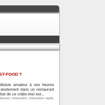
ST-FOOD ?
vidéaste amateur à ses heures
ratuitement dans un restaurant
tat de ce vidéo-test est...
staurant
,
restauration
,
restauration rapide
,