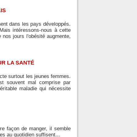
IS
ment dans les pays développés.
 Mais intéressons-nous à cette
 nos jours l'obésité augmente,
UR LA SANTÉ
ecte surtout les jeunes femmes.
est souvent mal comprise par
véritable maladie qui nécessite
tre façon de manger, il semble
es au quotidien suffisent...