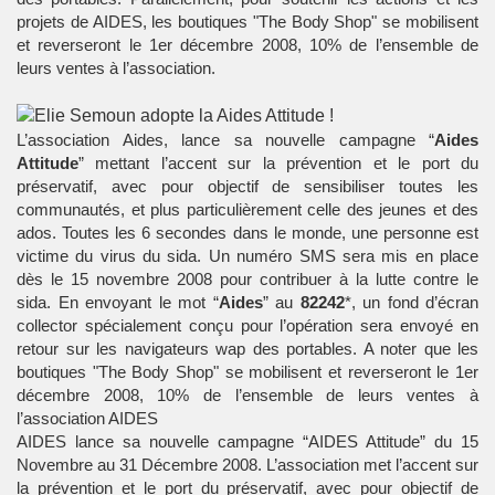
projets de AIDES, les boutiques "The Body Shop" se mobilisent
et reverseront le 1er décembre 2008, 10% de l’ensemble de
leurs ventes à l’association.
L’association Aides, lance sa nouvelle campagne “
Aides
Attitude
” mettant l’accent sur la prévention et le port du
préservatif, avec pour objectif de sensibiliser toutes les
communautés, et plus particulièrement celle des jeunes et des
ados. Toutes les 6 secondes dans le monde, une personne est
victime du virus du sida. Un numéro SMS sera mis en place
dès le 15 novembre 2008 pour contribuer à la lutte contre le
sida. En envoyant le mot “
Aides
” au
82242
*, un fond d’écran
collector spécialement conçu pour l’opération sera envoyé en
retour sur les navigateurs wap des portables. A noter que les
boutiques "The Body Shop" se mobilisent et reverseront le 1er
décembre 2008, 10% de l’ensemble de leurs ventes à
l’
association AIDES
AIDES lance sa nouvelle campagne “AIDES Attitude” du 15
Novembre au 31 Décembre 2008. L’association met l’accent sur
la prévention et le port du préservatif, avec pour objectif de