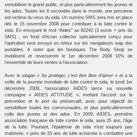
sensibiliser le grand public, et plus particulièrement les jeunes et
les ados. Toutes les 6 secondes dans le monde, une personne
est victime du virus du sida. Un numéro SMS sera mis en place
dès le 15 novembre 2008 pour contribuer à la lutte contre le
sida. En envoyant le mot “Aides” au 82242 (3 euros + prix du
SMS) , un fond d’écran collector spécialement conçu pour
l’opération sera envoyé en retour sur les navigateurs wap des
portables. A noter que les boutiques The Body Shop se
mobilisent et reverseront le 1er décembre 2008 10% de
l’ensemble de leurs ventes à l’association.
Avec le slogan
« Se protéger, c’est être libre d’aimer »
et a la
veille de la journée mondiale de lutte contre le sida, le lundi 1er
décembre 2008, l’association AIDES lance sa nouvelle
campagne « AIDES ATTITUDE », mettant l’accent sur la
prévention et le port du préservatif, avec pour objectif de
sensibiliser toutes les communautés, et plus particulièrement
celle des jeunes et des ados. En 2009, AIDES, première
association française de lutte contre le sida, aura 25 ans, l’âge
de la lutte. Pourtant, l’épidémie de sida n’est toujours pas
maîtrisée, « près de 25 ans de lutte acharnée à combattre une