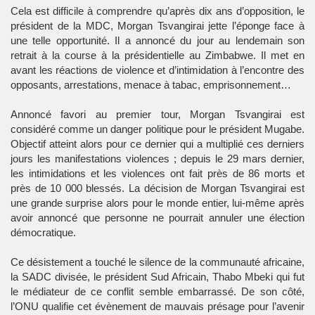
Cela est difficile à comprendre qu’après dix ans d’opposition, le
président de la MDC, Morgan Tsvangirai jette l’éponge face à
une telle opportunité. Il a annoncé du jour au lendemain son
retrait à la course à la présidentielle au Zimbabwe. Il met en
avant les réactions de violence et d’intimidation à l’encontre des
opposants, arrestations, menace à tabac, emprisonnement…
Annoncé favori au premier tour, Morgan Tsvangirai est
considéré comme un danger politique pour le président Mugabe.
Objectif atteint alors pour ce dernier qui a multiplié ces derniers
jours les manifestations violences ; depuis le 29 mars dernier,
les intimidations et les violences ont fait près de 86 morts et
près de 10 000 blessés. La décision de Morgan Tsvangirai est
une grande surprise alors pour le monde entier, lui-même après
avoir annoncé que personne ne pourrait annuler une élection
démocratique.
Ce désistement a touché le silence de la communauté africaine,
la SADC divisée, le président Sud Africain, Thabo Mbeki qui fut
le médiateur de ce conflit semble embarrassé. De son côté,
l’ONU qualifie cet évènement de mauvais présage pour l’avenir