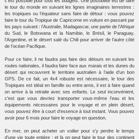
c’est possible pour tous les budgets. Une possibilité est de faire
le tour du monde en suivant les lignes imaginaires terrestres :
les tropiques ou l’équateur sans faire de détour : vous pouvez
faire le tour du Tropique de Capricorne en voiture en passant par
les pays suivant : l’Australie, Madagascar, une partie de l’Afrique
du Sud, le Botswana et la Namibie, le Brésil, le Paraguay,
l’Argentine, et le désert salé du Chili pour arriver de l’autre côté
de l’océan Pacifique.
Pour ce faire, il ne faudra pas faire des détours en suivant les
routes nationales, il faudra faire face aux marais et les dunes du
désert qui recouvrent le territoire australien à l’aide d’un bon
GPS. De ce fait, un 4x4 robuste est nécessaire, le tour des
Tropiques est idéal en famille ou entre amis, il est à faire quand
on arrive à la retraite avec ses enfants. Le seul inconvénient,
c’est que vous devriez transporter vous-même l’eau et les
équipements nécessaires pour le voyage et en plein désert,
vous pouvez être à court d’essence à tout instant. Vous pouvez
avoir pour 6 mois pour faire le voyage en question.
En mer, on peut acheter un voilier pour s’y perdre le temps
d’une vie toute entière ; et là on peut faire le tour des continent