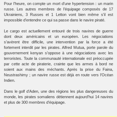
Pour l’heure, on compte un mort d’une hypertension : un marin
russe. Les autres membres de l’équipage composés de 17
Ukrainiens, 3 Russes et 1 Letton vont bien même s’il est
impossible d’entendre ce qui sa passe dans le navire piraté.
Le cargo est actuellement entouré de trois navires de guerre
dont deux américains et un européen. Les négociations
s’avèrent être difficile, une intervention par la force a été
fortement interdit par les pirates. Alfred Mutua, porte parole du
gouvernement kenyan s’oppose à une négociations avec les
terroristes. Toute la communauté internationale est préoccupée
par cette acte de piraterie, crainte que les armes à bord ne
soient aux mains des méchants. Après la prise du Faina,
Neustrashimy ; un navire russe est déjà en route vers l’Océan
Indien.
Dans le golf d’Aden, une des régions les plus dangereuses du
monde, les pirates somaliens détiennent aujourd’hui 14 navires
et plus de 300 membres d’équipage.