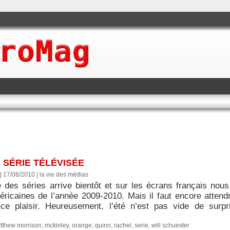
 SÉRIE TÉLÉVISÉE
 | 17/08/2010
|
la vie des médias
e des séries arrive bientôt et sur les écrans français nous
éricaines de l’année 2009-2010. Mais il faut encore atten
ce plaisir. Heureusement, l’été n’est pas vide de surp
tthew morrison
,
mckinley
,
orange
,
quinn
,
rachel
,
serie
,
will schuester