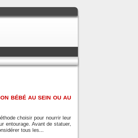
SON BÉBÉ AU SEIN OU AU
thode choisir pour nourrir leur
eur entourage. Avant de statuer,
nsidérer tous les...