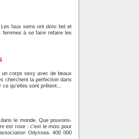
es faux seins ont donc bel et
s femmes à se faire refaire les
S
ir un corps sexy avec de beaux
les cherchent la perfection dans
 ce qu’elles sont prêtent...
 dans le monde. Que pouvons-
e est rose : c'est le mois pour
l'association Odyssea. 400 000