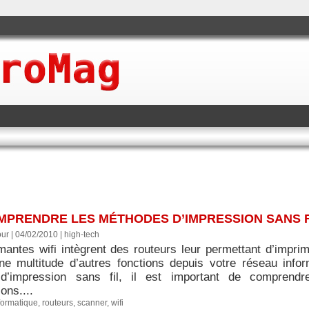
OMPRENDRE LES MÉTHODES D’IMPRESSION SANS F
ur | 04/02/2010
|
high-tech
mantes wifi intègrent des routeurs leur permettant d’imprim
une multitude d’autres fonctions depuis votre réseau info
d’impression sans fil, il est important de comprendr
ons....
formatique
,
routeurs
,
scanner
,
wifi