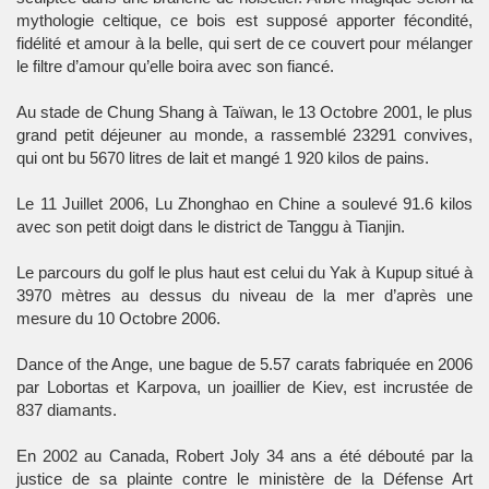
mythologie celtique, ce bois est supposé apporter fécondité,
fidélité et amour à la belle, qui sert de ce couvert pour mélanger
le filtre d’amour qu’elle boira avec son fiancé.
Au stade de Chung Shang à Taïwan, le 13 Octobre 2001, le plus
grand petit déjeuner au monde, a rassemblé 23291 convives,
qui ont bu 5670 litres de lait et mangé 1 920 kilos de pains.
Le 11 Juillet 2006, Lu Zhonghao en Chine a soulevé 91.6 kilos
avec son petit doigt dans le district de Tanggu à Tianjin.
Le parcours du golf le plus haut est celui du Yak à Kupup situé à
3970 mètres au dessus du niveau de la mer d’après une
mesure du 10 Octobre 2006.
Dance of the Ange, une bague de 5.57 carats fabriquée en 2006
par Lobortas et Karpova, un joaillier de Kiev, est incrustée de
837 diamants.
En 2002 au Canada, Robert Joly 34 ans a été débouté par la
justice de sa plainte contre le ministère de la Défense Art