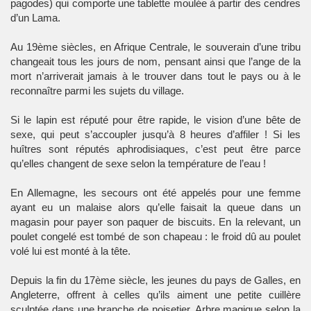
pagodes) qui comporte une tablette moulée à partir des cendres
d’un Lama.
Au 19ème siècles, en Afrique Centrale, le souverain d’une tribu
changeait tous les jours de nom, pensant ainsi que l’ange de la
mort n’arriverait jamais à le trouver dans tout le pays ou à le
reconnaître parmi les sujets du village.
Si le lapin est réputé pour être rapide, le vision d’une bête de
sexe, qui peut s’accoupler jusqu’à 8 heures d’affiler ! Si les
huîtres sont réputés aphrodisiaques, c’est peut être parce
qu’elles changent de sexe selon la température de l’eau !
En Allemagne, les secours ont été appelés pour une femme
ayant eu un malaise alors qu’elle faisait la queue dans un
magasin pour payer son paquer de biscuits. En la relevant, un
poulet congelé est tombé de son chapeau : le froid dû au poulet
volé lui est monté à la tête.
Depuis la fin du 17ème siècle, les jeunes du pays de Galles, en
Angleterre, offrent à celles qu’ils aiment une petite cuillère
sculptée dans une branche de noisetier. Arbre magique selon la