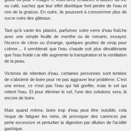
ou café, sachez que leur effet diurétique font perdre de l’eau et
non de la graisse. En outre, ils poussent à consommer plus de
sucre voire des gâteaux.
Tant qu’à varier les plaisirs, parfumez votre verre d’eau fraîche
avec une simple feuille de menthe ou de romarin, essayez
l’écorce de citron ou d’orange, quelques gouttes de sirop pour
colorer… il semblerait que l’eau chaude soit plus désaltérante
que l’eau froide car elle augmente la transpiration et la ventilation
de la peau.
Victimes de rétention d’eau, certaines personnes sont tentées
de s’abstenir de boire pour ne pas aggraver leur problème. C’est
une erreur, ce n’est pas l’eau qui fait gonfler, mais le sel qui
retient l’eau. Et pour éliminer le sel, l’une des solutions sera, là
encore de boire.
Mais quand même, boire trop d’eau peut être nuisible, cela
risque de fatiguer les reins, de provoquer des carences par
perte excessive et perturber la digestion par dilution de l’acidité
gastrique.