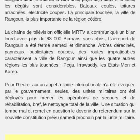
les dégâts sont considérables. Bateaux coulés, toitures
arrachées, électricité coupés. La principale touchée, la ville de
Rangoun, la plus importante de la région côtière.
La chaîne de télévision officielle MRTV a communiqué un bilan
lourd avec plus de 93 000 Birmans sans abris. L’aéroport de
Rangoun a été fermé samedi et dimanche. Arbres déracinés,
panneaux publicitaires coupés, des routes impraticables
caractérisent la ville de Rangoun ainsi que les quatre autres
régions les plus touchées : Pegu, Irrawaddy, les Etats Mon et
Karen.
Pour l’heure, aucun appel à l’aide internationale n’a été évoquée
par le gouvernement, seules, des unités militaires ont été
déployés pour mener les opérations de secours et de
réhabilitation, bref, le nettoyage total de la ville. Une situation qui
tombe mal et remet en question le devenir du referendum sur la
nouvelle constitution prévu samedi prochain par la junte militaire.