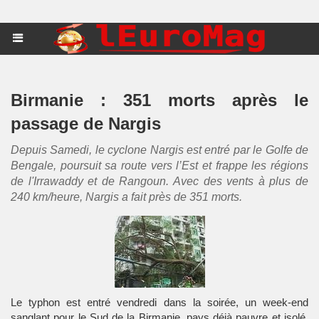
Birmanie : 351 morts après le
passage de Nargis
Depuis Samedi, le cyclone Nargis est entré par le Golfe de
Bengale, poursuit sa route vers l’Est et frappe les régions
de l'Irrawaddy et de Rangoun. Avec des vents à plus de
240 km/heure, Nargis a fait près de 351 morts.
Le typhon est entré vendredi dans la soirée, un week-end
sanglant pour le Sud de la Birmanie, pays déjà pauvre et isolé,