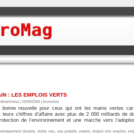
IN : LES EMPLOIS VERTS
diharinirina | 29/09/2008
|
économie
 bonne nouvelle pour ceux qui ont les mains vertes car 
t leurs chiffres d’affaire avec plus de 2 000 milliards de 
rotection de l’environnement et une marche vers l’adoption
veloppement durable
,
dollar
,
eau
,
eau potable
,
emploi
,
emploi vert
,
emplois
,
emp