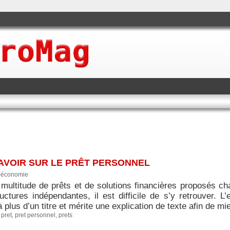
SAVOIR SUR LE PRÊT PERSONNEL
|
économie
 multitude de prêts et de solutions financières proposés c
ructures indépendantes, il est difficile de s’y retrouver. 
à plus d’un titre et mérite une explication de texte afin de mi
,
pret
,
pret personnel
,
prets