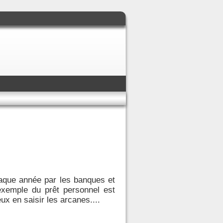
haque année par les banques et
L’exemple du prêt personnel est
eux en saisir les arcanes....