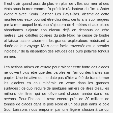
Il est clair quand aura de plus en plus de villes sur mer et des
états sous la mer comme l’a prédit le réalisateur du film « Water
World » avec Kevin Costner. Les Pays-Bas, victime de cette
montée des eaux pourrait être d’ici deux cents ans submergées
par la mer auquel le niveau s’ajoutera de 4 mètres et aux pluies
abondantes s’ajoute son niveau déjà en dessous de zéro
mètres. Les calottes polaires du pôle Nord ne cesse de fondre
et laisse passer aisément les grands explorateurs réduisant la
durée de leur voyage. Mais cette facile traversée est le premier
indicateur de la disparition des refuges des ours polaires fondus
en mer.
Les actions mises en œuvre pour ralentir cette fonte des glaces
ne doivent plus être que des paroles en l’air ou des traités sur
papier. Une initiative qui ne date pas d’hier a été de transformer
les glaciers en eau minérale en vente dans les grandes
surfaces ; de quoi réduire de quelques milliers de litres d’eau les
millions de litres qui se déversent chaque année dans les
océans. Pour l’instant, il reste encore près de 30 millions de
tonnes de glaces dans le pôle Nord et un peu plus dans le pôle
Sud. Laissons nous emporter par une légère allusion à ce qui