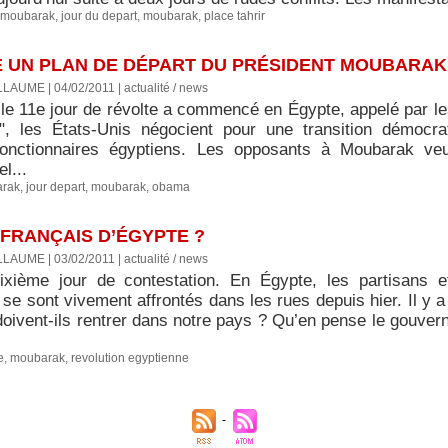
 moubarak
,
jour du depart
,
moubarak
,
place tahrir
 UN PLAN DE DÉPART DU PRÉSIDENT MOUBARAK
LLAUME | 04/02/2011
|
actualité / news
 le 11e jour de révolte a commencé en Égypte, appelé par le
", les États-Unis négocient pour une transition démocr
fonctionnaires égyptiens. Les opposants à Moubarak veu
l...
arak
,
jour depart
,
moubarak
,
obama
 FRANÇAIS D’ÉGYPTE ?
LLAUME | 03/02/2011
|
actualité / news
ixième jour de contestation. En Égypte, les partisans 
se sont vivement affrontés dans les rues depuis hier. Il y 
doivent-ils rentrer dans notre pays ? Qu’en pense le gouver
e
,
moubarak
,
revolution egyptienne