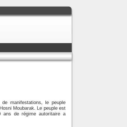
de manifestations, le peuple
t Hosni Moubarak. Le peuple est
0 ans de régime autoritaire a