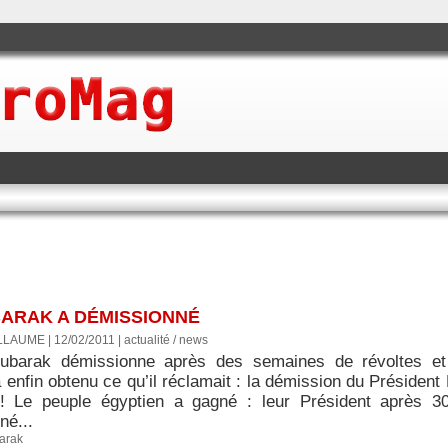
BARAK A DÉMISSIONNÉ
LLAUME | 12/02/2011
|
actualité / news
ubarak démissionne après des semaines de révoltes et 
 enfin obtenu ce qu’il réclamait : la démission du Présiden
!! Le peuple égyptien a gagné : leur Président après 3
né...
arak