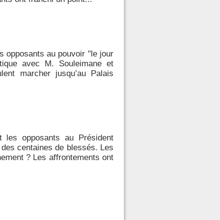
s opposants au pouvoir "le jour
atique avec M. Souleimane et
lent marcher jusqu’au Palais
et les opposants au Président
a des centaines de blessés. Les
nement ? Les affrontements ont