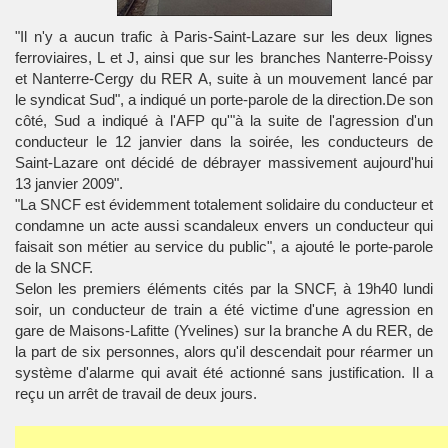
"Il n'y a aucun trafic à Paris-Saint-Lazare sur les deux lignes
ferroviaires, L et J, ainsi que sur les branches Nanterre-Poissy
et Nanterre-Cergy du RER A, suite à un mouvement lancé par
le syndicat Sud", a indiqué un porte-parole de la direction.De son
côté, Sud a indiqué à l'AFP qu'"à la suite de l'agression d'un
conducteur le 12 janvier dans la soirée, les conducteurs de
Saint-Lazare ont décidé de débrayer massivement aujourd'hui
13 janvier 2009".
"La SNCF est évidemment totalement solidaire du conducteur et
condamne un acte aussi scandaleux envers un conducteur qui
faisait son métier au service du public", a ajouté le porte-parole
de la SNCF.
Selon les premiers éléments cités par la SNCF, à 19h40 lundi
soir, un conducteur de train a été victime d'une agression en
gare de Maisons-Lafitte (Yvelines) sur la branche A du RER, de
la part de six personnes, alors qu'il descendait pour réarmer un
système d'alarme qui avait été actionné sans justification. Il a
reçu un arrêt de travail de deux jours.