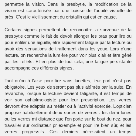
permettre la vision. Dans la presbytie, la modification de la
vision est caractérisée par une baisse de l’acuité visuelle de
près. C’est le vieillissement du cristallin qui est en cause.
Certains signes permettent de reconnaître la survenue de la
presbytie comme le fait de devoir allonger les bras pour lire ou
pour enfiler une aiguille, être rapidement fatigué par la lecture ou
avoir des sensations de tiraillement dans les yeux. Lors d’une
lecture, on recherche la lumière pour voir plus clair et être gêné
par les reflets. Et en plus de tout cela, une fatigue persistante
accompagne ces différents signes.
Tant qu’on à l’aise pour lire sans lunettes, leur port n’est pas
obligatoire. Les yeux de seront pas plus abîmés par la suite. En
revanche, lorsque la lecture devient fatigante, il est temps de
voir son ophtalmologiste pour leur prescription. Les verres
devront être adaptés au métier ou à l’activité exercée. L’opticien
propose habituellement deux sortes de verres : les demi lunes
ou les verres mi distance que l’on porte sur le bout du nez, pour
travailler sur ordinateur pr exemple et pour lire bien sûr, et les
verres progressifs. Ces derniers nécessitent un temps