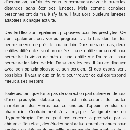
d’adaptation, parfois très court, et permettent de voir à toutes les
distances sans ôter ses lunettes. Mais comme certaines
personnes ont du mal à s’y faire, il faut alors plusieurs lunettes
adaptées à chaque activité.
Des lentilles sont également proposées pour les presbytes. Ce
sont également des verres progressifs : le bas des lentilles
permet de voir de près, le haut de loin. Dans de rares cas, deux
lentilles différentes sont proposées : une lentille sur un œil pour
permettre la vision de près et une lentille sur l’autre œil pour
permettre la vision de loin. Dans tous les cas, il faut en discuter
avec son ophtalmologiste et son opticien. Si des essais sont
possibles, il vaut mieux en faire pour trouver ce qui correspond
mieux à ses besoins.
Toutefois, tant que l’on a pas de correction particulière en dehors
d’une presbytie débutante, il est intéressant de porter
simplement des verres oud es lunettes d’appoint vendus en
pharmacie. Contrairement à la myopie, l’astigmatisme ou
l’hypermétropie, l’on ne peut pas encore la presbytie par la
chirurgie. Toutefois, des études sont actuellement en cours pour
corriger les défauts du cristallin, responsable des troubles de la