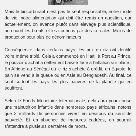
Mais le biocarburant n’est pas le seul responsable, notre mode
de vie, notre alimentation qui doit être remis en question, car
actuellement, on avance plutôt dans élevage plus scientifique,
on nourrit les bœufs et les cochons par des céréales. Moins de
production pour plus de dénominateurs.
Conséquence, dans certains pays, les prix du riz ont doublé
voire même triplé. Cela a commencé en Haïti, à Port au Prince,
le pouvoir d’achat a nettement baissé face à l’inflation sur place ;
En Afrique au Sénégal où le riz s’achète à crédit, en Egypte, le
pain se vend à la queue ou en Asie au Bengladesh. Au final, ce
sont surtout les pays les plus pauvres de la planète qui en
souffrent.
Selon le Fonds Monétaire Internationale, cela aura pour cause
une malnutrition infantile dans nombreux pays africains, notons
que 2 milliards de personnes vivent en dessous du seuil de
pauvreté. Et en absence de mesures cadrées, on pourrait
s’attendre à plusieurs centaines de morts.