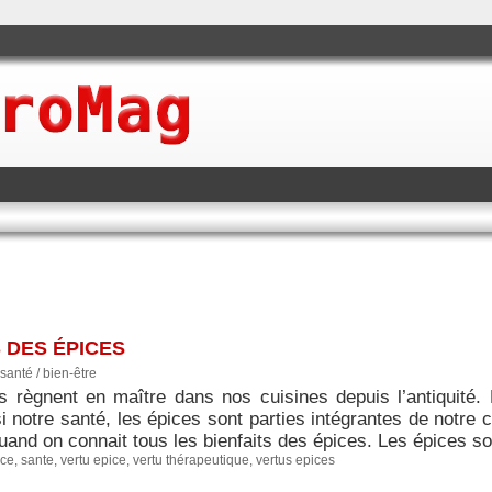
 DES ÉPICES
santé / bien-être
s règnent en maître dans nos cuisines depuis l’antiquité. 
 notre santé, les épices sont parties intégrantes de notre c
and on connait tous les bienfaits des épices. Les épices son
ice
,
sante
,
vertu epice
,
vertu thérapeutique
,
vertus epices