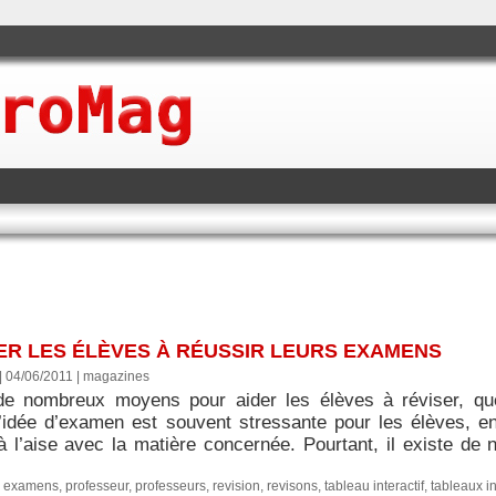
ER LES ÉLÈVES À RÉUSSIR LEURS EXAMENS
| 04/06/2011
|
magazines
 de nombreux moyens pour aider les élèves à réviser, qu
’idée d’examen est souvent stressante pour les élèves, en 
à l’aise avec la matière concernée. Pourtant, il existe de
.
,
examens
,
professeur
,
professeurs
,
revision
,
revisons
,
tableau interactif
,
tableaux in