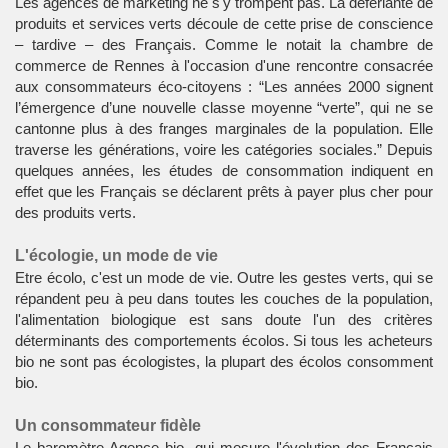
Les agences de marketing ne s'y trompent pas. La déferlante de
produits et services verts découle de cette prise de conscience
– tardive – des Français. Comme le notait la chambre de
commerce de Rennes à l'occasion d'une rencontre consacrée
aux consommateurs éco-citoyens : “Les années 2000 signent
l’émergence d’une nouvelle classe moyenne “verte”, qui ne se
cantonne plus à des franges marginales de la population. Elle
traverse les générations, voire les catégories sociales.” Depuis
quelques années, les études de consommation indiquent en
effet que les Français se déclarent prêts à payer plus cher pour
des produits verts.
L'écologie, un mode de vie
Etre écolo, c'est un mode de vie. Outre les gestes verts, qui se
répandent peu à peu dans toutes les couches de la population,
l'alimentation biologique est sans doute l'un des critères
déterminants des comportements écolos. Si tous les acheteurs
bio ne sont pas écologistes, la plupart des écolos consomment
bio.
Un consommateur fidèle
Le baromètre Agence bio, qui mesure l'évolution des Français