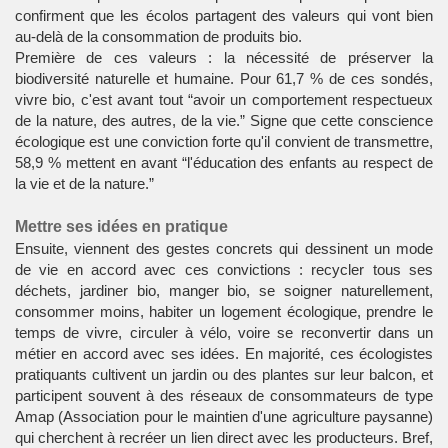
confirment que les écolos partagent des valeurs qui vont bien
au-delà de la consommation de produits bio.
Première de ces valeurs : la nécessité de préserver la
biodiversité naturelle et humaine. Pour 61,7 % de ces sondés,
vivre bio, c'est avant tout “avoir un comportement respectueux
de la nature, des autres, de la vie.” Signe que cette conscience
écologique est une conviction forte qu'il convient de transmettre,
58,9 % mettent en avant “l'éducation des enfants au respect de
la vie et de la nature.”
Mettre ses idées en pratique
Ensuite, viennent des gestes concrets qui dessinent un mode
de vie en accord avec ces convictions : recycler tous ses
déchets, jardiner bio, manger bio, se soigner naturellement,
consommer moins, habiter un logement écologique, prendre le
temps de vivre, circuler à vélo, voire se reconvertir dans un
métier en accord avec ses idées. En majorité, ces écologistes
pratiquants cultivent un jardin ou des plantes sur leur balcon, et
participent souvent à des réseaux de consommateurs de type
Amap (Association pour le maintien d'une agriculture paysanne)
qui cherchent à recréer un lien direct avec les producteurs. Bref,