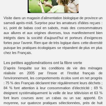
Visite dans un magasin d'alimentation biologique de province un
samedi après-midi. Surprise pour les amateurs d’idées reçues :
ici, point de babas cool en sabots, mais des consommateurs
aux allures et aux origines diverses, tous manifestement bien
intégrés dans la société d'aujourd'hui et porteurs d'exigences
fortes pour l'avenir. Rien que de très logique dans cette diversité
puisque les pratiques écologiques se répandent de plus en plus
chez les Français.
Les petites agglomérations ont la fibre verte
D'après l'enquête sur les conditions de vie des ménages
réalisée en 2005 par l'Insee et l'Institut français de
l'environnement, les comportements écolos sont en net progrès
: 75 % des Français déclarent trier régulièrement leurs déchets ;
84 % font attention à leur consommation d'électricité ; 69 %
éteignent systématiquement la veille de leur télévision et 63 %
font leurs courses avec un cabas ou un sac apporté. En
moyenne, sur quatorze pratiques sélectionnées, près de huit