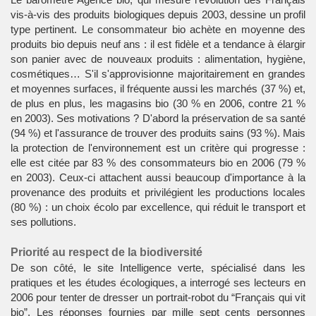
vis-à-vis des produits biologiques depuis 2003, dessine un profil
type pertinent. Le consommateur bio achète en moyenne des
produits bio depuis neuf ans : il est fidèle et a tendance à élargir
son panier avec de nouveaux produits : alimentation, hygiène,
cosmétiques… S'il s'approvisionne majoritairement en grandes
et moyennes surfaces, il fréquente aussi les marchés (37 %) et,
de plus en plus, les magasins bio (30 % en 2006, contre 21 %
en 2003). Ses motivations ? D'abord la préservation de sa santé
(94 %) et l'assurance de trouver des produits sains (93 %). Mais
la protection de l'environnement est un critère qui progresse :
elle est citée par 83 % des consommateurs bio en 2006 (79 %
en 2003). Ceux-ci attachent aussi beaucoup d'importance à la
provenance des produits et privilégient les productions locales
(80 %) : un choix écolo par excellence, qui réduit le transport et
ses pollutions.
Priorité au respect de la biodiversité
De son côté, le site Intelligence verte, spécialisé dans les
pratiques et les études écologiques, a interrogé ses lecteurs en
2006 pour tenter de dresser un portrait-robot du “Français qui vit
bio”. Les réponses fournies par mille sept cents personnes