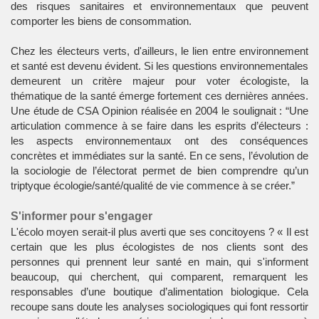
des risques sanitaires et environnementaux que peuvent
comporter les biens de consommation.
Chez les électeurs verts, d'ailleurs, le lien entre environnement
et santé est devenu évident. Si les questions environnementales
demeurent un critère majeur pour voter écologiste, la
thématique de la santé émerge fortement ces dernières années.
Une étude de CSA Opinion réalisée en 2004 le soulignait : “Une
articulation commence à se faire dans les esprits d’électeurs :
les aspects environnementaux ont des conséquences
concrètes et immédiates sur la santé. En ce sens, l’évolution de
la sociologie de l’électorat permet de bien comprendre qu’un
triptyque écologie/santé/qualité de vie commence à se créer.”
S'informer pour s'engager
L'écolo moyen serait-il plus averti que ses concitoyens ? « Il est
certain que les plus écologistes de nos clients sont des
personnes qui prennent leur santé en main, qui s'informent
beaucoup, qui cherchent, qui comparent, remarquent les
responsables d’une boutique d’alimentation biologique. Cela
recoupe sans doute les analyses sociologiques qui font ressortir