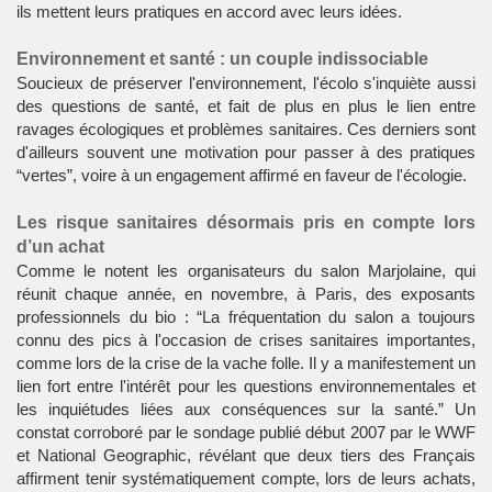
ils mettent leurs pratiques en accord avec leurs idées.
Environnement et santé : un couple indissociable
Soucieux de préserver l'environnement, l'écolo s'inquiète aussi
des questions de santé, et fait de plus en plus le lien entre
ravages écologiques et problèmes sanitaires. Ces derniers sont
d'ailleurs souvent une motivation pour passer à des pratiques
“vertes”, voire à un engagement affirmé en faveur de l'écologie.
Les risque sanitaires désormais pris en compte lors
d’un achat
Comme le notent les organisateurs du salon Marjolaine, qui
réunit chaque année, en novembre, à Paris, des exposants
professionnels du bio : “La fréquentation du salon a toujours
connu des pics à l'occasion de crises sanitaires importantes,
comme lors de la crise de la vache folle. Il y a manifestement un
lien fort entre l'intérêt pour les questions environnementales et
les inquiétudes liées aux conséquences sur la santé.” Un
constat corroboré par le sondage publié début 2007 par le WWF
et National Geographic, révélant que deux tiers des Français
affirment tenir systématiquement compte, lors de leurs achats,