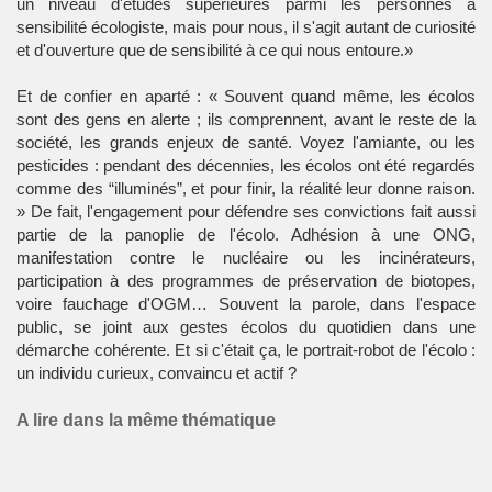
un niveau d'études supérieures parmi les personnes à
sensibilité écologiste, mais pour nous, il s'agit autant de curiosité
et d'ouverture que de sensibilité à ce qui nous entoure.»
Et de confier en aparté : « Souvent quand même, les écolos
sont des gens en alerte ; ils comprennent, avant le reste de la
société, les grands enjeux de santé. Voyez l'amiante, ou les
pesticides : pendant des décennies, les écolos ont été regardés
comme des “illuminés”, et pour finir, la réalité leur donne raison.
» De fait, l'engagement pour défendre ses convictions fait aussi
partie de la panoplie de l'écolo. Adhésion à une ONG,
manifestation contre le nucléaire ou les incinérateurs,
participation à des programmes de préservation de biotopes,
voire fauchage d'OGM… Souvent la parole, dans l'espace
public, se joint aux gestes écolos du quotidien dans une
démarche cohérente. Et si c'était ça, le portrait-robot de l'écolo :
un individu curieux, convaincu et actif ?
A lire dans la même thématique