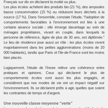
Français sur dix en déclarent la moitié ou plus.
Les plus écolos achètent des produits bio (21 %), des ampoules
basse consommation (15 %) ou réduisent leurs déchets à la
source (17 %). Dans l’ensemble, constate l'étude, “l’adoption de
comportements favorables à l’environnement est liée à une
certaine aisance sociale : elle émerge davantage au sein de
ménages propriétaires, vivant en couple, dans lesquels la
personne de référence, âgée de plus de 30 ans, est diplômée.”
Le lieu de résidence joue aussi un rôle : les plus écolos vivent
majoritairement dans les petites agglomérations (moins de 20
000 habitants), tandis que Paris et l'Ile-de-France sont les moins
bien placés.
Logiquement, l'étude de l'Insee relève une cohérence entre
pratiques et opinions. Ceux qui déclarent le plus de
comportements écolos sont aussi les plus engagés, et
considèrent que nos modes de vie ont un impact négatif sur
l'environnement. Ils se déclarent prêts à agir, quelles que soient
les contraintes de temps et d'argent.
Une nouvelle classe moyenne “verte”