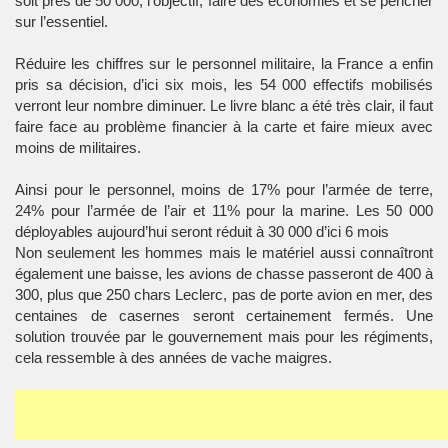
soit près de 50 000, l’objectif, faire des économies et se pencher
sur l’essentiel.
Réduire les chiffres sur le personnel militaire, la France a enfin
pris sa décision, d’ici six mois, les 54 000 effectifs mobilisés
verront leur nombre diminuer. Le livre blanc a été très clair, il faut
faire face au problème financier à la carte et faire mieux avec
moins de militaires.
Ainsi pour le personnel, moins de 17% pour l’armée de terre,
24% pour l’armée de l’air et 11% pour la marine. Les 50 000
déployables aujourd’hui seront réduit à 30 000 d’ici 6 mois
Non seulement les hommes mais le matériel aussi connaîtront
également une baisse, les avions de chasse passeront de 400 à
300, plus que 250 chars Leclerc, pas de porte avion en mer, des
centaines de casernes seront certainement fermés. Une
solution trouvée par le gouvernement mais pour les régiments,
cela ressemble à des années de vache maigres.