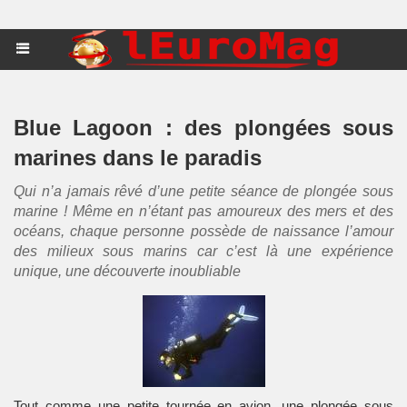
Blue Lagoon : des plongées sous
marines dans le paradis
Qui n’a jamais rêvé d’une petite séance de plongée sous
marine ! Même en n’étant pas amoureux des mers et des
océans, chaque personne possède de naissance l’amour
des milieux sous marins car c’est là une expérience
unique, une découverte inoubliable
Tout comme une petite tournée en avion, une plongée sous