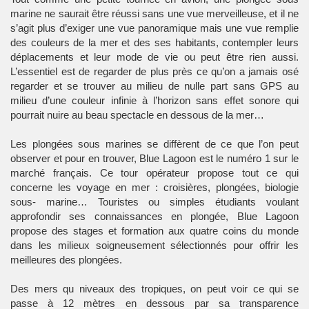
marine ne saurait être réussi sans une vue merveilleuse, et il ne
s’agit plus d’exiger une vue panoramique mais une vue remplie
des couleurs de la mer et des ses habitants, contempler leurs
déplacements et leur mode de vie ou peut être rien aussi.
L’essentiel est de regarder de plus près ce qu’on a jamais osé
regarder et se trouver au milieu de nulle part sans GPS au
milieu d’une couleur infinie à l’horizon sans effet sonore qui
pourrait nuire au beau spectacle en dessous de la mer…
Les plongées sous marines se diffèrent de ce que l’on peut
observer et pour en trouver, Blue Lagoon est le numéro 1 sur le
marché français. Ce tour opérateur propose tout ce qui
concerne les voyage en mer : croisières, plongées, biologie
sous- marine… Touristes ou simples étudiants voulant
approfondir ses connaissances en plongée, Blue Lagoon
propose des stages et formation aux quatre coins du monde
dans les milieux soigneusement sélectionnés pour offrir les
meilleures des plongées.
Des mers qu niveaux des tropiques, on peut voir ce qui se
passe à 12 mètres en dessous par sa transparence