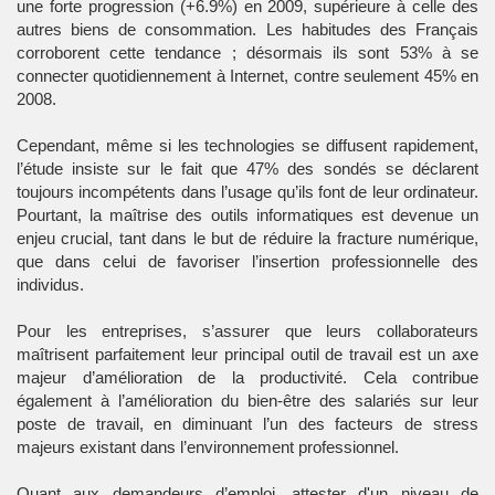
une forte progression (+6.9%) en 2009, supérieure à celle des
autres biens de consommation. Les habitudes des Français
corroborent cette tendance ; désormais ils sont 53% à se
connecter quotidiennement à Internet, contre seulement 45% en
2008.
Cependant, même si les technologies se diffusent rapidement,
l’étude insiste sur le fait que 47% des sondés se déclarent
toujours incompétents dans l’usage qu’ils font de leur ordinateur.
Pourtant, la maîtrise des outils informatiques est devenue un
enjeu crucial, tant dans le but de réduire la fracture numérique,
que dans celui de favoriser l’insertion professionnelle des
individus.
Pour les entreprises, s’assurer que leurs collaborateurs
maîtrisent parfaitement leur principal outil de travail est un axe
majeur d’amélioration de la productivité. Cela contribue
également à l’amélioration du bien-être des salariés sur leur
poste de travail, en diminuant l’un des facteurs de stress
majeurs existant dans l’environnement professionnel.
Quant aux demandeurs d’emploi, attester d'un niveau de