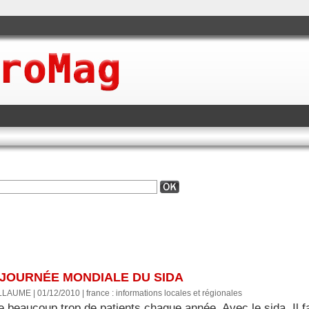
 JOURNÉE MONDIALE DU SIDA
LLAUME | 01/12/2010
|
france : informations locales et régionales
ue beaucoup trop de patients chaque année. Avec le sida, Il